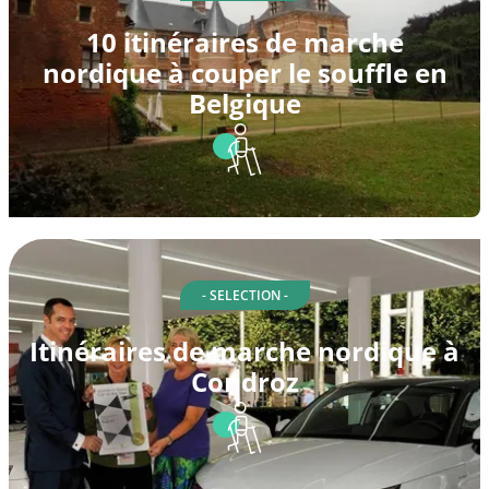
10 itinéraires de marche
nordique à couper le souffle en
Belgique
- SELECTION -
Itinéraires de marche nordique à
Condroz