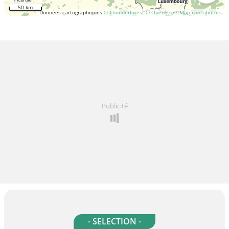
50 km
Données cartographiques
© Thunderforest
© OpenStreetMap contributors
Publicité
- SELECTION -