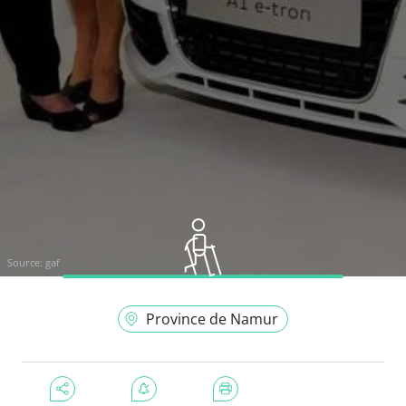
Source:
gaf
Province de Namur