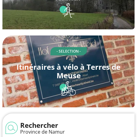
- SELECTION -
Itinéraires à vélo à Terres de
Meuse
Rechercher
Province de Namur