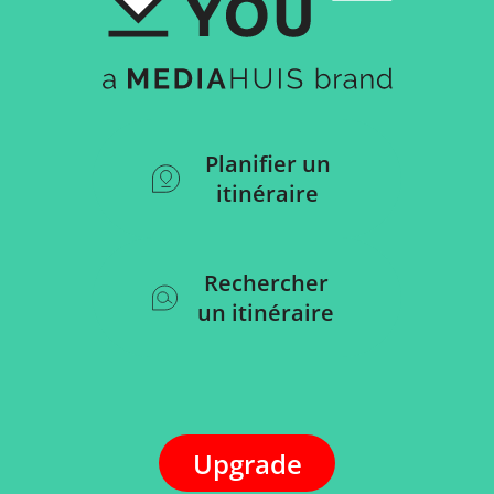
Planifier un
itinéraire
Rechercher
un itinéraire
Upgrade