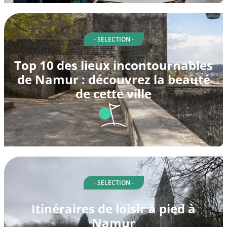
- SELECTION -
Top 10 des lieux incontournables
de Namur : découvrez la beauté
de cette ville
- SELECTION -
Itinéraires de loisir à pied à
Namur