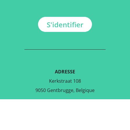
S'identifier
ADRESSE
Kerkstraat 108
9050 Gentbrugge, Belgique
TÉLÉCHARGER L'APPLICATION
GRATUITE