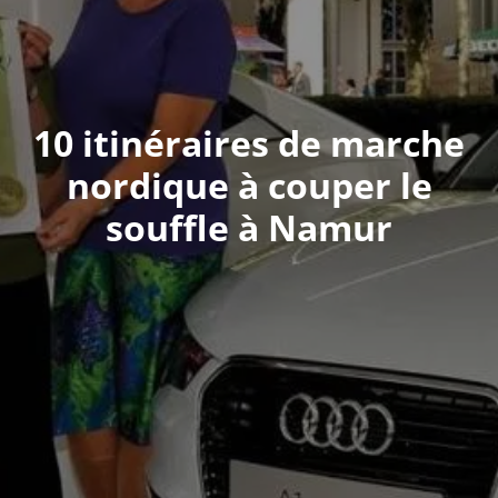
10 itinéraires de marche
nordique à couper le
souffle à Namur