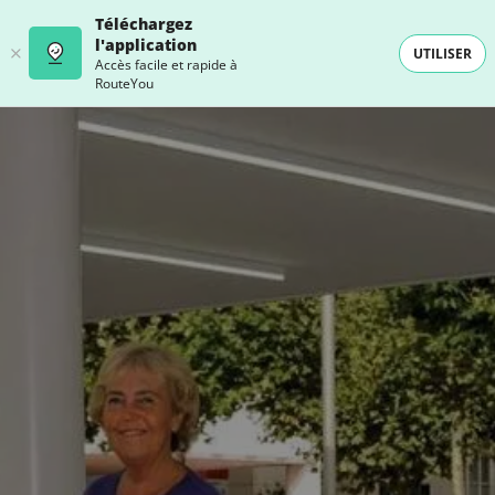
Téléchargez
l'application
UTILISER
Accès facile et rapide à
RouteYou
- SELECTION -