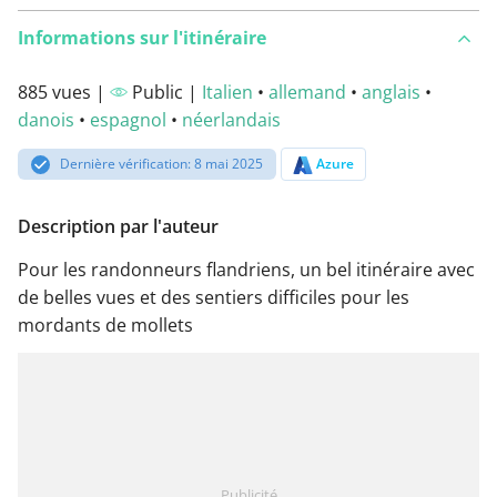
Informations sur l'itinéraire
885 vues |
Public |
Italien
•
allemand
•
anglais
•
danois
•
espagnol
•
néerlandais
Dernière vérification: 8 mai 2025
Azure
Description par l'auteur
Pour les randonneurs flandriens, un bel itinéraire avec
de belles vues et des sentiers difficiles pour les
mordants de mollets
Publicité