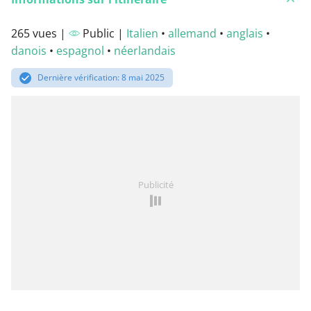
265 vues |
Public |
Italien
•
allemand
•
anglais
•
danois
•
espagnol
•
néerlandais
Dernière vérification: 8 mai 2025
Publicité