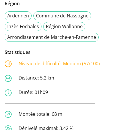
Région
Ardennen
Commune de Nassogne
Inzès Fochales
Région Wallonne
Arrondissement de Marche-en-Famenne
Statistiques
Niveau de difficulté:
Medium (57/100)
Distance:
5,2 km
Durée:
01h09
Montée totale:
68 m
Dénivelé maximal:
3,42 %