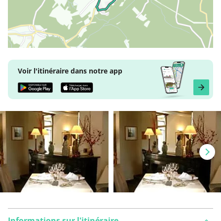
Voir l'itinéraire dans notre app
Informations sur l'itinéraire