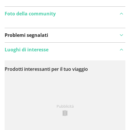
Foto della community
Problemi segnalati
Luoghi di interesse
Prodotti interessanti per il tuo viaggio
Visualizza sulla mappa
Hai notato qualcosa su questo itinerario?
Aggiungere
Pubblicità
un problema