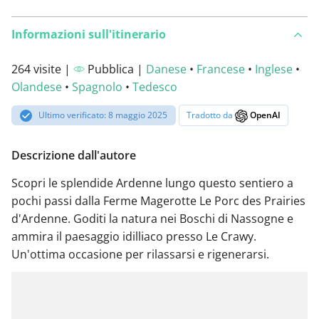
Informazioni sull'itinerario
264 visite |
Pubblica |
Danese
•
Francese
•
Inglese
•
Olandese
•
Spagnolo
•
Tedesco
Ultimo verificato: 8 maggio 2025
Tradotto da
OpenAI
Descrizione dall'autore
Scopri le splendide Ardenne lungo questo sentiero a
pochi passi dalla Ferme Magerotte Le Porc des Prairies
d'Ardenne. Goditi la natura nei Boschi di Nassogne e
ammira il paesaggio idilliaco presso Le Crawy.
Un'ottima occasione per rilassarsi e rigenerarsi.