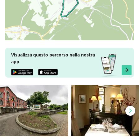
Visualizza questo percorso nella nostra
app