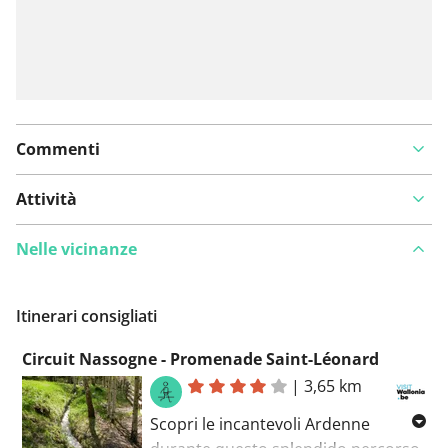
Commenti
Attività
Nelle vicinanze
Itinerari consigliati
Circuit Nassogne - Promenade Saint-Léonard
|
3,65 km
Scopri le incantevoli Ardenne