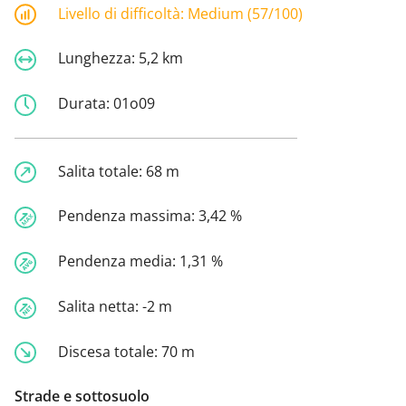
Livello di difficoltà:
Medium (57/100)
Lunghezza:
5,2 km
Durata:
01o09
Salita totale:
68 m
Pendenza massima:
3,42 %
Pendenza media:
1,31 %
Salita netta:
-2 m
Discesa totale:
70 m
Strade e sottosuolo