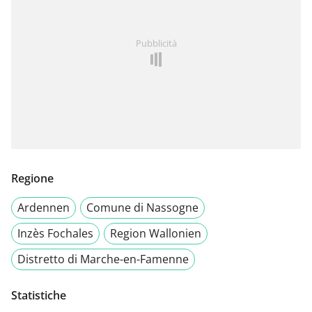
Pubblicità
Regione
Ardennen
Comune di Nassogne
Inzès Fochales
Region Wallonien
Distretto di Marche-en-Famenne
Statistiche