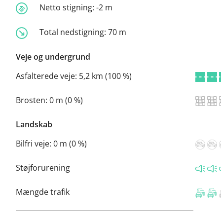
Netto stigning:
-2 m
Total nedstigning:
70 m
Veje og undergrund
Asfalterede veje:
5,2 km (100 %)
Brosten:
0 m (0 %)
Landskab
Bilfri veje:
0 m (0 %)
Støjforurening
Mængde trafik