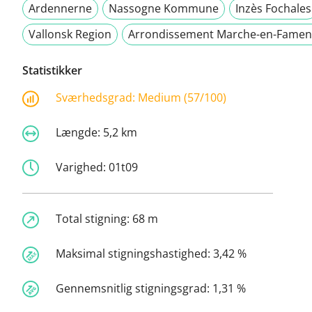
Ardennerne
Nassogne Kommune
Inzès Fochales
Vallonsk Region
Arrondissement Marche-en-Fame
Statistikker
Sværhedsgrad:
Medium (57/100)
Længde:
5,2 km
Varighed:
01t09
Total stigning:
68 m
Maksimal stigningshastighed:
3,42 %
Gennemsnitlig stigningsgrad:
1,31 %