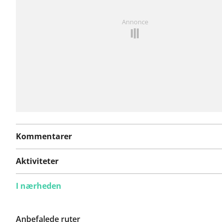
Har du lagt mærke til noget på denne rute?
Tilføj et p
Annonce
Kommentarer
Aktiviteter
I nærheden
Anbefalede ruter