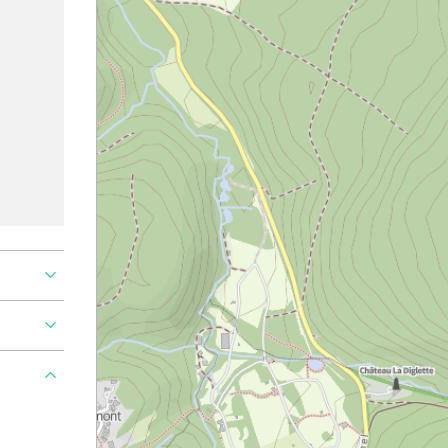
roblem