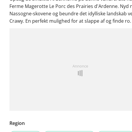
Ferme Magerotte Le Porc des Prairies d'Ardenne. Nyd n
Nassogne-skovene og beundre det idylliske landskab v
Crawy. En perfekt mulighed for at slappe af og finde ro.
Annonce
Region