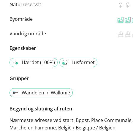
Naturreservat
Byområde
Vandrig område
Egenskaber
Hærdet (100%)
Lusformet
Grupper
Wandelen in Wallonië
Begynd og slutning af ruten
Nærmeste adresse ved start:
Bpost, Place Communale,
Marche-en-Famenne, België / Belgique / Belgien