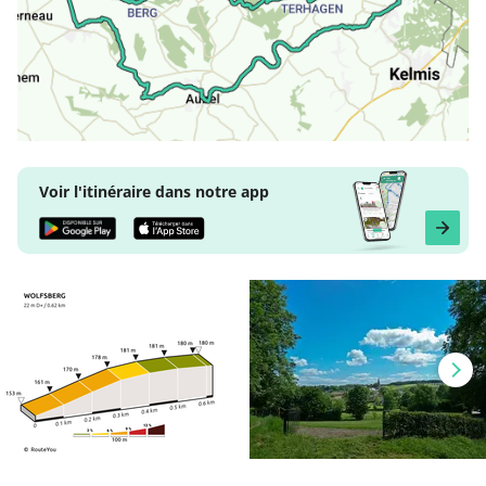
Voir l'itinéraire dans notre app