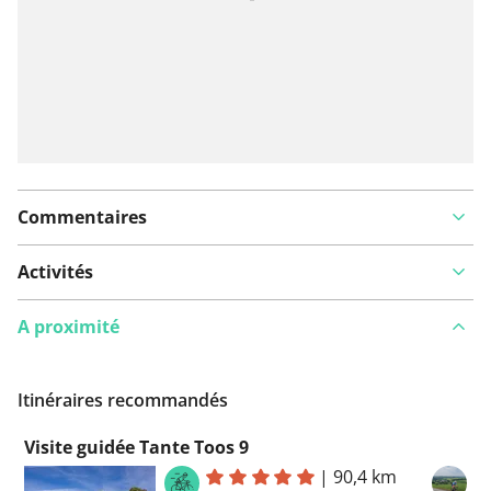
Commentaires
Activités
A proximité
Itinéraires recommandés
Visite guidée Tante Toos 9
|
90,4 km