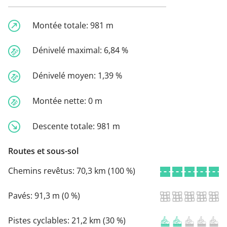
Montée totale:
981 m
Dénivelé maximal:
6,84 %
Dénivelé moyen:
1,39 %
Montée nette:
0 m
Descente totale:
981 m
Routes et sous-sol
Chemins revêtus:
70,3 km (100 %)
Pavés:
91,3 m (0 %)
Pistes cyclables:
21,2 km (30 %)