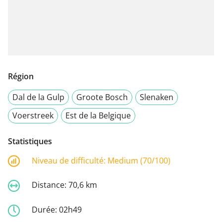
Région
Dal de la Gulp
Groote Bosch
Slenaken
Voerstreek
Est de la Belgique
Statistiques
Niveau de difficulté:
Medium (70/100)
Distance:
70,6 km
Durée:
02h49