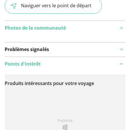
Naviguer vers le point de départ
Photos de la communauté
Problèmes signalés
Points d'intérêt
Produits intéressants pour votre voyage
Voir sur la carte
Vous avez remarqué quelque chose sur cet itinéraire ?
Publicité
Ajouter rapport