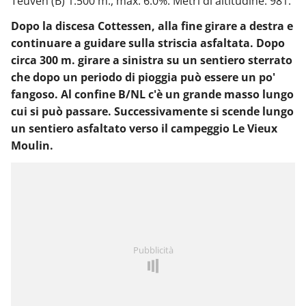
Teuven (B) 1.500 m., max. 6.0%. Metri di altitudine: 981.
Dopo la discesa Cottessen, alla fine girare a destra e
continuare a guidare sulla striscia asfaltata. Dopo
circa 300 m. girare a sinistra su un sentiero sterrato
che dopo un periodo di pioggia può essere un po'
fangoso. Al confine B/NL c'è un grande masso lungo
cui si può passare. Successivamente si scende lungo
un sentiero asfaltato verso il campeggio Le Vieux
Moulin.
Pubblicità