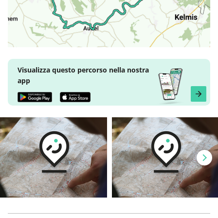
Visualizza questo percorso nella nostra
app