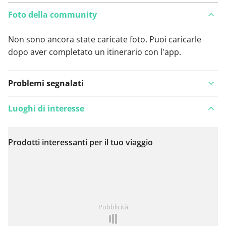
Foto della community
Non sono ancora state caricate foto. Puoi caricarle
dopo aver completato un itinerario con l'app.
Problemi segnalati
Luoghi di interesse
Prodotti interessanti per il tuo viaggio
Visualizza sulla mappa
Hai notato qualcosa su questo itinerario?
Aggiungere
Pubblicità
un problema