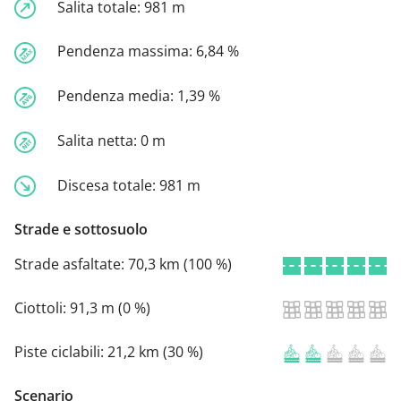
Salita totale:
981 m
Pendenza massima:
6,84 %
Pendenza media:
1,39 %
Salita netta:
0 m
Discesa totale:
981 m
Strade e sottosuolo
Strade asfaltate:
70,3 km (100 %)
Ciottoli:
91,3 m (0 %)
Piste ciclabili:
21,2 km (30 %)
Scenario