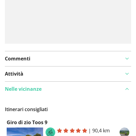
Commenti
Attività
Nelle vicinanze
Itinerari consigliati
Giro di zio Toos 9
|
90,4 km