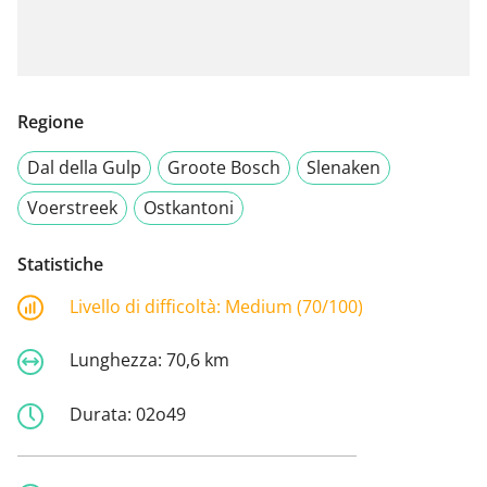
Regione
Dal della Gulp
Groote Bosch
Slenaken
Voerstreek
Ostkantoni
Statistiche
Livello di difficoltà:
Medium (70/100)
Lunghezza:
70,6 km
Durata:
02o49