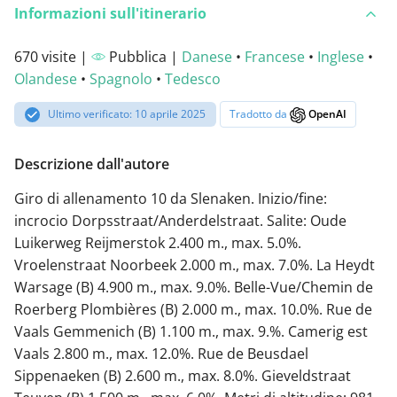
Informazioni sull'itinerario
670 visite |
Pubblica |
Danese
•
Francese
•
Inglese
•
Olandese
•
Spagnolo
•
Tedesco
Ultimo verificato: 10 aprile 2025
Tradotto da
OpenAI
Descrizione dall'autore
Giro di allenamento 10 da Slenaken. Inizio/fine:
incrocio Dorpsstraat/Anderdelstraat. Salite: Oude
Luikerweg Reijmerstok 2.400 m., max. 5.0%.
Vroelenstraat Noorbeek 2.000 m., max. 7.0%. La Heydt
Warsage (B) 4.900 m., max. 9.0%. Belle-Vue/Chemin de
Roerberg Plombières (B) 2.000 m., max. 10.0%. Rue de
Vaals Gemmenich (B) 1.100 m., max. 9.%. Camerig est
Vaals 2.800 m., max. 12.0%. Rue de Beusdael
Sippenaeken (B) 2.600 m., max. 8.0%. Gieveldstraat