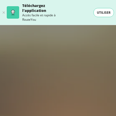
Téléchargez
l'application
UTILISER
Accès facile et rapide à
RouteYou