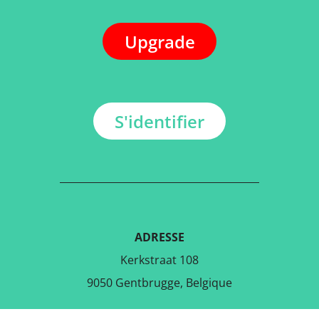
Upgrade
S'identifier
ADRESSE
Kerkstraat 108
9050 Gentbrugge, Belgique