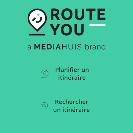
Planifier un
itinéraire
Rechercher
un itinéraire