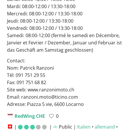
Mardi: 08:00-12:00 / 13:30-18:00
Mercredi: 08:00-12:00 / 13:30-18:00
Jeudi: 08:00-12:00 / 13:30-18:00
Vendredi: 08:00-12:00 / 13:30-18:00
Samedi: 08:00-12:00 (fermé le samedi en Décembre,
Janvier et Fevrier / Dezember, Januar und Februar ist
das Geschäft am Samstag geschlossen)
Contact:
Nom: Patrick Ranzoni
Tél: 091 751 29 55
Fax: 091 751 68 82
Site web: www.ranzonimoto.ch
Email: ranzoni.moto@ticino.com
Adresse: Piazza 5 vie, 6600 Locarno
RedWing CHE
0
|
|
Public |
Italien
•
allemand
•