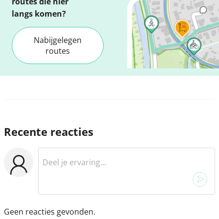
routes die hier
langs komen?
Nabijgelegen
routes
Recente reacties
Geen reacties gevonden.