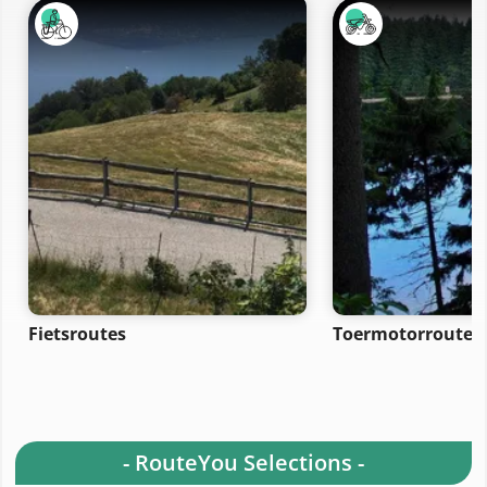
Fietsroutes
Toermotorroutes
- RouteYou Selections -