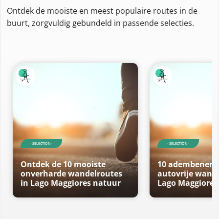
Ontdek de mooiste en meest populaire routes in de
buurt, zorgvuldig gebundeld in passende selecties.
- SELECTION -
- SELECTION -
Ontdek de 10 mooiste
10 adembenem
onverharde wandelroutes
autovrije wande
in Lago Maggiores natuur
Lago Maggiore