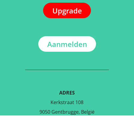
Upgrade
Aanmelden
ADRES
Kerkstraat 108
9050 Gentbrugge, België