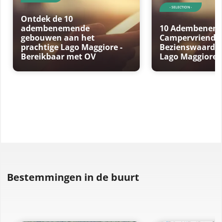
- SELECTION -
Ontdek de 10
adembenemende
10 Adembenem
gebouwen aan het
Campervriendel
prachtige Lago Maggiore -
Bezienswaardi
Bereikbaar met OV
Lago Maggiore
Bestemmingen in de buurt