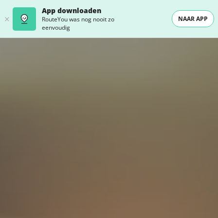
App downloaden
NAAR APP
RouteYou was nog nooit zo
eenvoudig