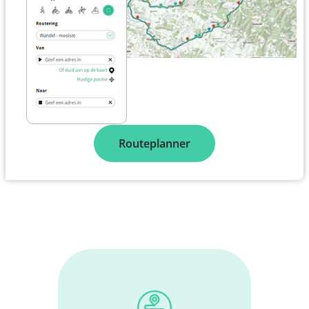
Routeplanner