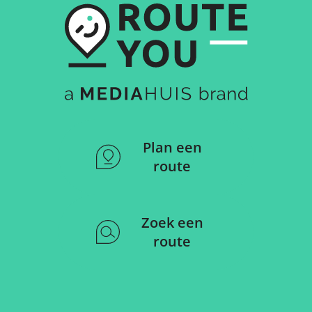
Plan een
route
Zoek een
route