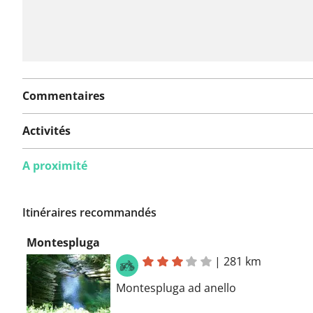
Commentaires
Activités
A proximité
Itinéraires recommandés
Montespluga
|
281 km
Montespluga ad anello