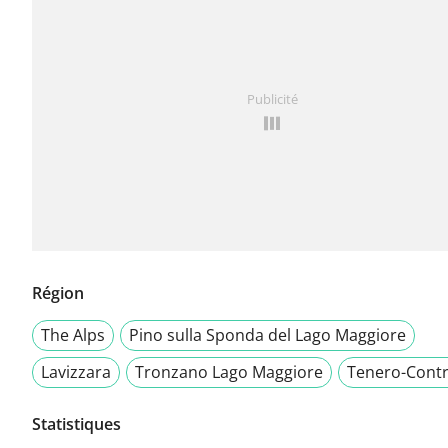
Publicité
Région
The Alps
Pino sulla Sponda del Lago Maggiore
Lavizzara
Tronzano Lago Maggiore
Tenero-Cont
Statistiques