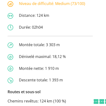
Niveau de difficulté:
Medium (73/100)
Distance:
124 km
Durée:
02h04
Montée totale:
3 303 m
Dénivelé maximal:
18,12 %
Montée nette:
1 910 m
Descente totale:
1 393 m
Routes et sous-sol
Chemins revêtus:
124 km (100 %)