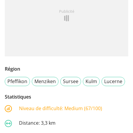
Publicité
Région
Pfeffikon
Menziken
Sursee
Kulm
Lucerne
Statistiques
Niveau de difficulté:
Medium (67/100)
Distance:
3,3 km