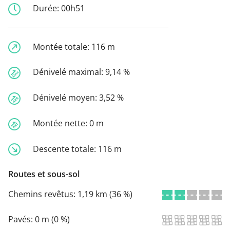
Durée:
00h51
Montée totale:
116 m
Dénivelé maximal:
9,14 %
Dénivelé moyen:
3,52 %
Montée nette:
0 m
Descente totale:
116 m
Routes et sous-sol
Chemins revêtus:
1,19 km (36 %)
Pavés:
0 m (0 %)