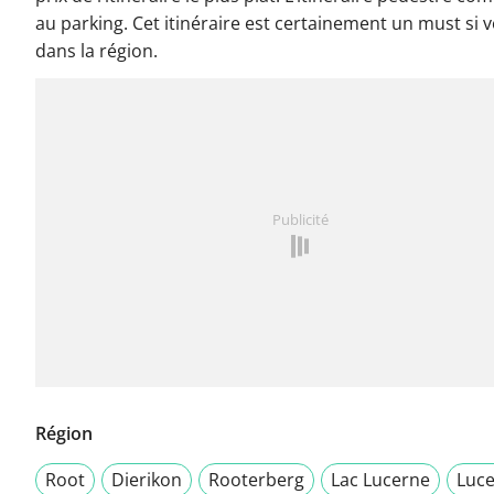
au parking. Cet itinéraire est certainement un must si 
dans la région.
Publicité
Région
Root
Dierikon
Rooterberg
Lac Lucerne
Luc