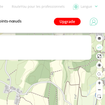
dée
RouteYou pour les professionnels
Langue
oints-nœuds
Upgrade