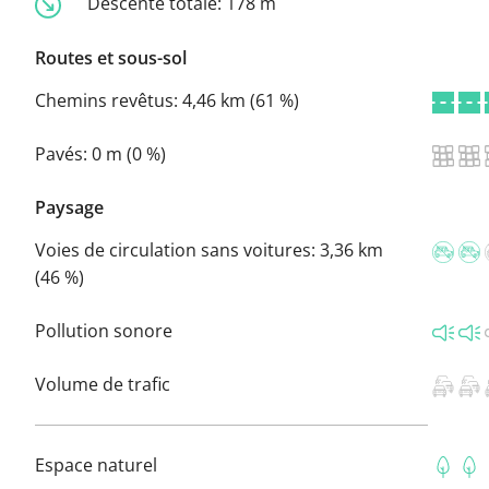
Descente totale:
178 m
Routes et sous-sol
Chemins revêtus:
4,46 km (61 %)
Pavés:
0 m (0 %)
Paysage
Voies de circulation sans voitures:
3,36 km
(46 %)
Pollution sonore
Volume de trafic
Espace naturel