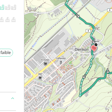
 faible