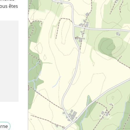
vous êtes
erne