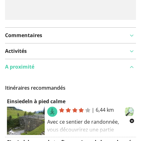
Commentaires
Activités
A proximité
Itinéraires recommandés
Einsiedeln à pied calme
|
6,44 km
Avec ce sentier de randonnée,
vous découvrirez une partie
d’Einsiedeln. Profitez et découvrez la