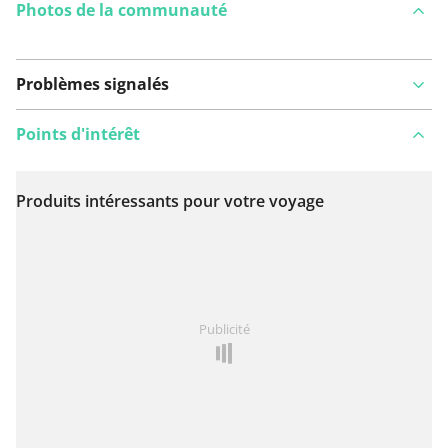
Photos de la communauté
Problèmes signalés
Points d'intérêt
Produits intéressants pour votre voyage
Voir sur la carte
Vous avez remarqué quelque chose sur cet itinéraire ?
Publicité
Ajouter rapport