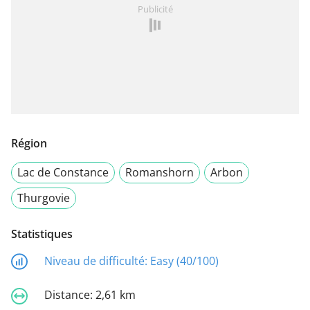
Publicité
Région
Lac de Constance
Romanshorn
Arbon
Thurgovie
Statistiques
Niveau de difficulté:
Easy (40/100)
Distance:
2,61 km