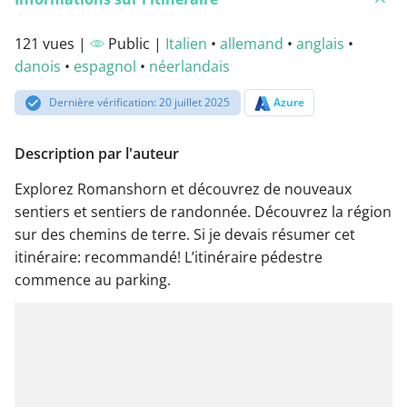
121 vues |
Public |
Italien
•
allemand
•
anglais
•
danois
•
espagnol
•
néerlandais
Dernière vérification: 20 juillet 2025
Azure
Description par l'auteur
Explorez Romanshorn et découvrez de nouveaux
sentiers et sentiers de randonnée. Découvrez la région
sur des chemins de terre. Si je devais résumer cet
itinéraire: recommandé! L’itinéraire pédestre
commence au parking.