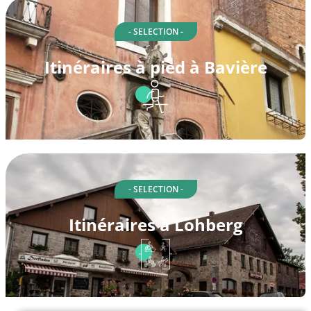
- SELECTION -
Itinéraires à pied à Bavière
- SELECTION -
Itinéraires à Lohberg