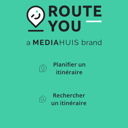
Planifier un
itinéraire
Rechercher
un itinéraire