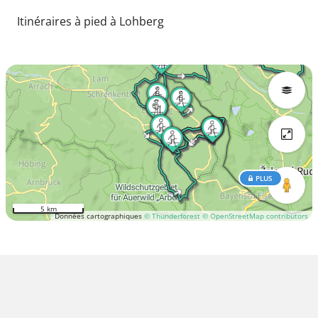
Itinéraires à pied à Lohberg
PLUS
5 km
Données cartographiques
© Thunderforest
© OpenStreetMap contributors