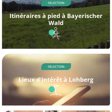
- SELECTION -
Itinéraires à pied à Bayerischer
Wald
- SELECTION -
Lieux d'intérêt à Lohberg