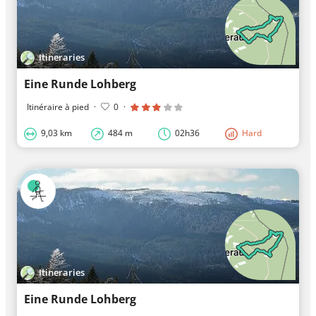
Itineraries
Eine Runde Lohberg
Itinéraire à pied
·
0
·
9,03 km
484 m
02h36
Hard
Itineraries
Eine Runde Lohberg