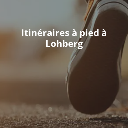
Itinéraires à pied à
Lohberg