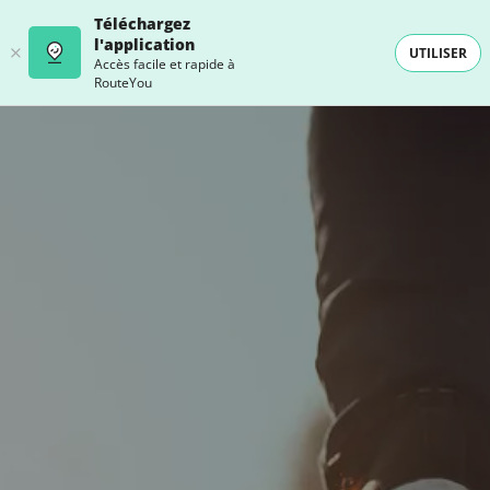
Téléchargez
l'application
UTILISER
Accès facile et rapide à
RouteYou
- SELECTION -