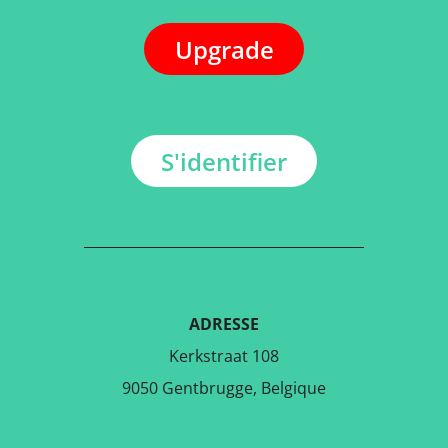
Upgrade
S'identifier
ADRESSE
Kerkstraat 108
9050 Gentbrugge, Belgique