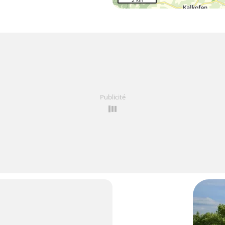
2 km
Publicité