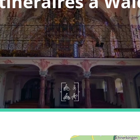
Itinéraires à Wal