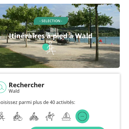
- SELECTION -
Itinéraires à pied à Wald
Rechercher
Wald
oisissez parmi plus de 40 activités: