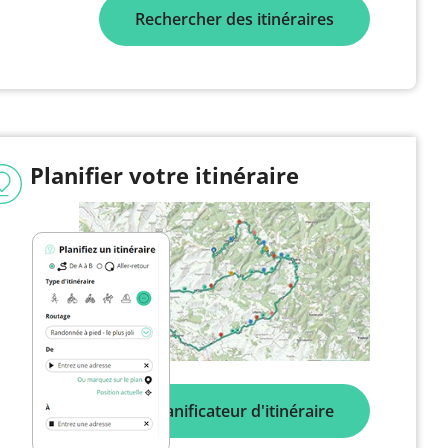
Rechercher des itinéraires
Planifier votre itinéraire
Planificateur d'itinéraire