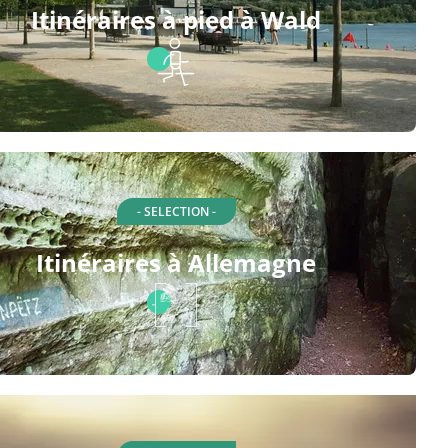
Itinéraires à pied à Wald
- SELECTION -
Itinéraires à Allemagne