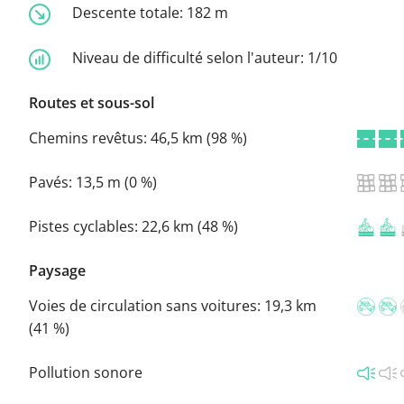
Descente totale:
182 m
Niveau de difficulté selon l'auteur:
1/10
Routes et sous-sol
Chemins revêtus:
46,5 km (98 %)
Pavés:
13,5 m (0 %)
Pistes cyclables:
22,6 km (48 %)
Paysage
Voies de circulation sans voitures:
19,3 km
(41 %)
Pollution sonore