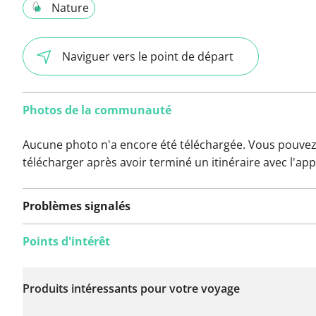
Nature
Naviguer vers le point de départ
Photos de la communauté
Aucune photo n'a encore été téléchargée. Vous pouvez
télécharger après avoir terminé un itinéraire avec l'app
Problèmes signalés
Points d'intérêt
Aucun problème n'a
encore été signalé sur
Produits intéressants pour votre voyage
cet itinéraire.