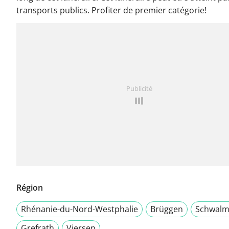
transports publics. Profiter de premier catégorie!
Publicité
Région
Rhénanie-du-Nord-Westphalie
Brüggen
Schwalm
Grefrath
Viersen