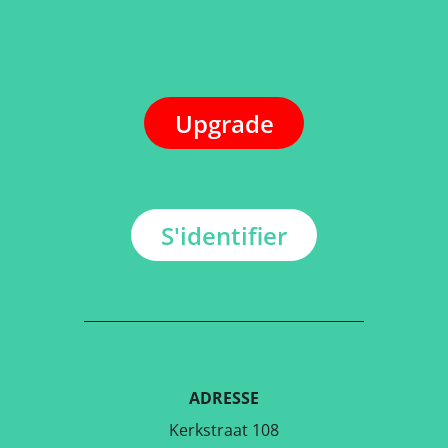
Upgrade
S'identifier
ADRESSE
Kerkstraat 108