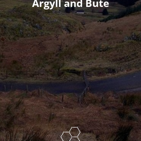
Argyll and Bute