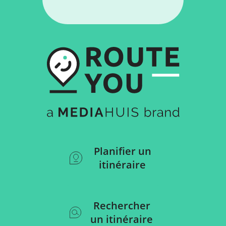
Planifier un
itinéraire
Rechercher
un itinéraire