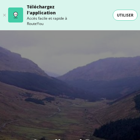
Téléchargez
l'application
UTILISER
Accès facile et rapide à
RouteYou