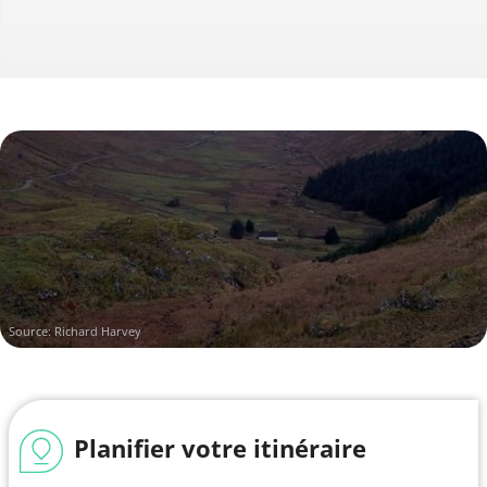
Source: Richard Harvey
Planifier votre itinéraire