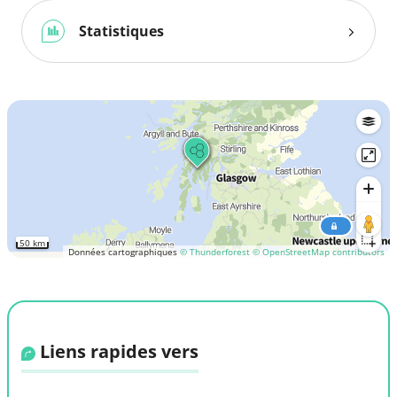
Statistiques
50 km
Données cartographiques
© Thunderforest
© OpenStreetMap contributors
Liens rapides vers