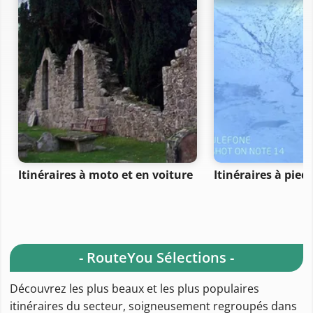
Itinéraires à moto et en voiture
Itinéraires à pied
- RouteYou Sélections -
Découvrez les plus beaux et les plus populaires
itinéraires du secteur, soigneusement regroupés dans