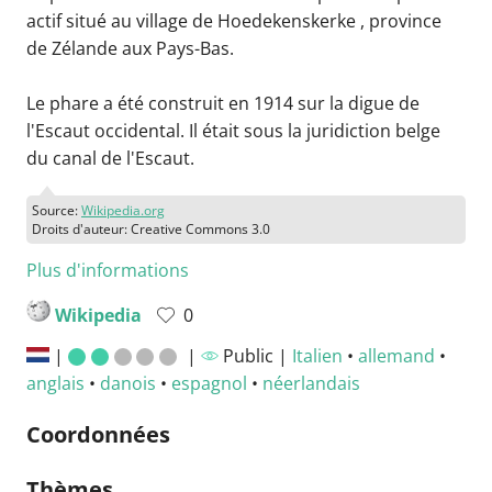
actif situé au village de Hoedekenskerke , province
de Zélande aux Pays-Bas.
Le phare a été construit en 1914 sur la digue de
l'Escaut occidental. Il était sous la juridiction belge
du canal de l'Escaut.
Source:
Wikipedia.org
Droits d'auteur: Creative Commons 3.0
Plus d'informations
Wikipedia
0
|
|
Public |
Italien
•
allemand
•
anglais
•
danois
•
espagnol
•
néerlandais
Coordonnées
Thèmes