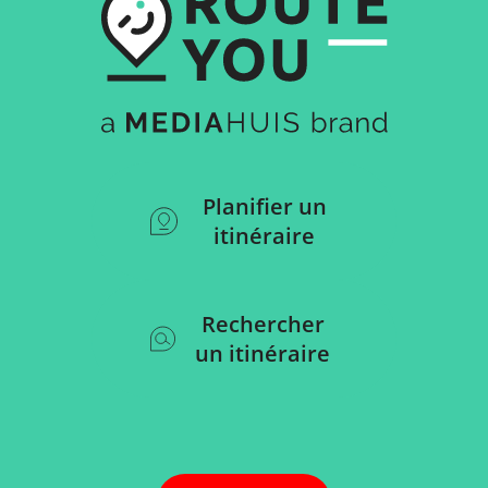
Planifier un
itinéraire
Rechercher
un itinéraire