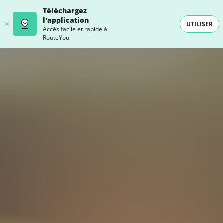
Téléchargez
l'application
UTILISER
Accès facile et rapide à
RouteYou