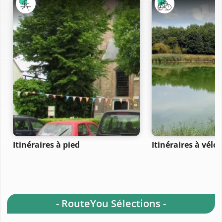
Itinéraires à pied
Itinéraires à vélo
- RouteYou Sélections -