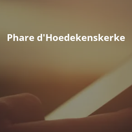
Phare d'Hoedekenskerke