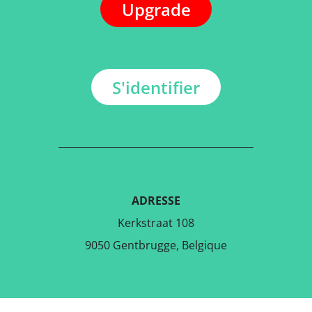
Upgrade
S'identifier
ADRESSE
Kerkstraat 108
9050 Gentbrugge, Belgique
TÉLÉCHARGER L'APPLICATION