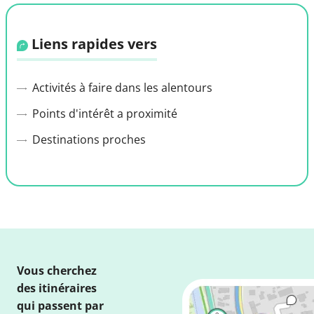
Liens rapides vers
Activités à faire dans les alentours
Points d'intérêt a proximité
Destinations proches
Vous cherchez
des itinéraires
qui passent par