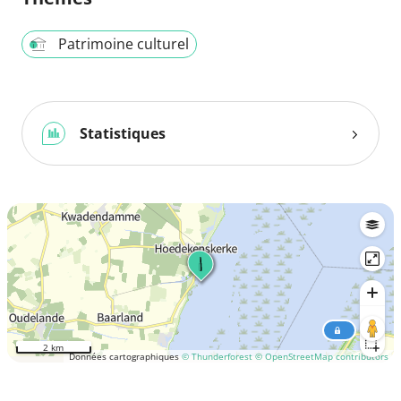
Patrimoine culturel
Statistiques
2 km
Données cartographiques
© Thunderforest
© OpenStreetMap contributors