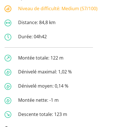
Niveau de difficulté:
Medium (57/100)
Distance:
84,8 km
Durée:
04h42
Montée totale:
122 m
Dénivelé maximal:
1,02 %
Dénivelé moyen:
0,14 %
Montée nette:
-1 m
Descente totale:
123 m