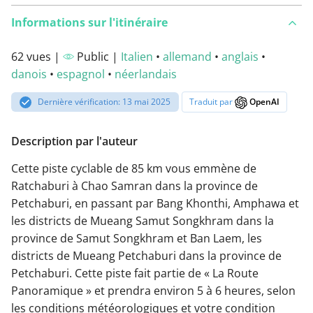
Informations sur l'itinéraire
62 vues |
Public |
Italien
•
allemand
•
anglais
•
danois
•
espagnol
•
néerlandais
Dernière vérification: 13 mai 2025
Traduit par
OpenAI
Description par l'auteur
Cette piste cyclable de 85 km vous emmène de
Ratchaburi à Chao Samran dans la province de
Petchaburi, en passant par Bang Khonthi, Amphawa et
les districts de Mueang Samut Songkhram dans la
province de Samut Songkhram et Ban Laem, les
districts de Mueang Petchaburi dans la province de
Petchaburi. Cette piste fait partie de « La Route
Panoramique » et prendra environ 5 à 6 heures, selon
les conditions météorologiques et votre condition