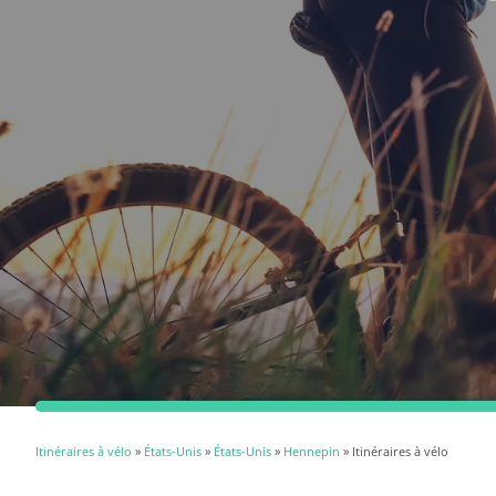
Itinéraires à vélo
»
États-Unis
»
États-Unis
»
Hennepin
» Itinéraires à vélo