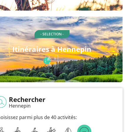
- SELECTION -
Itinéraires à Hennepin
Rechercher
Hennepin
oisissez parmi plus de 40 activités: