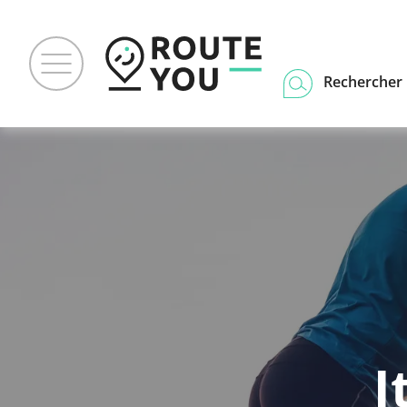
Rechercher u
I