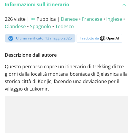
Informazioni sull'itinerario
226 visite |
Pubblica |
Danese
•
Francese
•
Inglese
•
Olandese
•
Spagnolo
•
Tedesco
Ultimo verificato: 13 maggio 2025
Tradotto da
OpenAI
Descrizione dall'autore
Questo percorso copre un itinerario di trekking di tre
giorni dalla località montana bosniaca di Bjelasnica alla
storica città di Konjic, facendo una deviazione per il
villaggio di Lukomir.