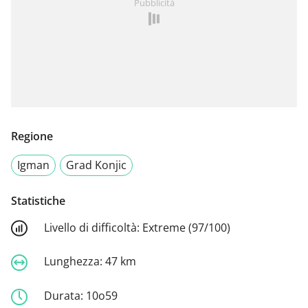
Pubblicità
Regione
Igman
Grad Konjic
Statistiche
Livello di difficoltà:
Extreme (97/100)
Lunghezza:
47 km
Durata:
10o59