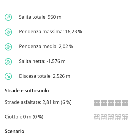
Salita totale:
950 m
Pendenza massima:
16,23 %
Pendenza media:
2,02 %
Salita netta:
-1.576 m
Discesa totale:
2.526 m
Strade e sottosuolo
Strade asfaltate:
2,81 km (6 %)
Ciottoli:
0 m (0 %)
Scenario