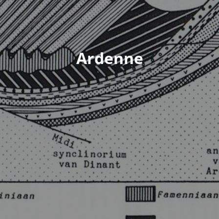
Ardenne