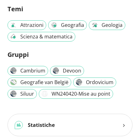
Temi
Attrazioni
Geografia
Geologia
Scienza & matematica
Gruppi
Cambrium
Devoon
Geografie van België
Ordovicium
Siluur
WN240420-Mise au point
Statistiche