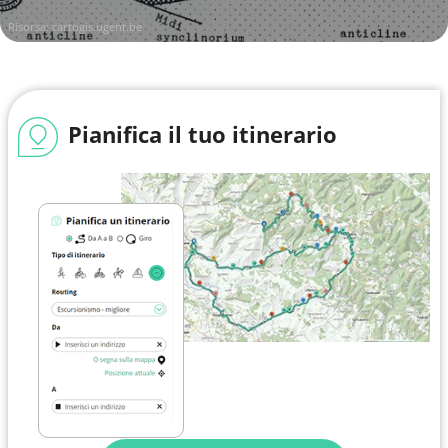
Risorsa:
cartogis.ugent.be
Pianifica il tuo itinerario