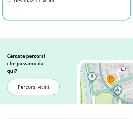
Destinazioni vicine
Cercate percorsi
che passano da
qui?
Percorsi vicini