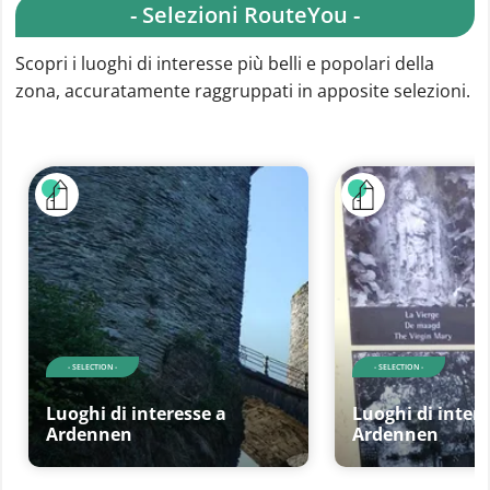
- Selezioni RouteYou -
Scopri i luoghi di interesse più belli e popolari della
zona, accuratamente raggruppati in apposite selezioni.
- SELECTION -
- SELECTION -
Luoghi di interesse a
Luoghi di intere
Ardennen
Ardennen