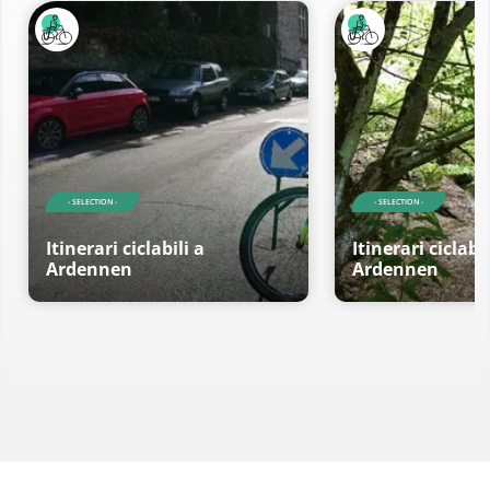
- SELECTION -
- SELECTION -
Itinerari ciclabili a
Itinerari ciclabil
Ardennen
Ardennen