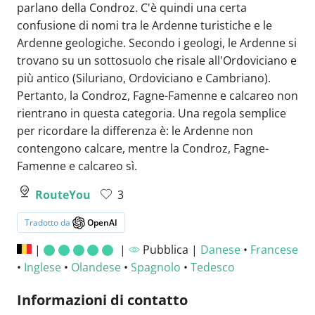
parlano della Condroz. C'è quindi una certa
confusione di nomi tra le Ardenne turistiche e le
Ardenne geologiche. Secondo i geologi, le Ardenne si
trovano su un sottosuolo che risale all'Ordoviciano e
più antico (Siluriano, Ordoviciano e Cambriano).
Pertanto, la Condroz, Fagne-Famenne e calcareo non
rientrano in questa categoria. Una regola semplice
per ricordare la differenza è: le Ardenne non
contengono calcare, mentre la Condroz, Fagne-
Famenne e calcareo sì.
RouteYou
3
Tradotto da
OpenAI
|
|
Pubblica |
Danese
•
Francese
•
Inglese
•
Olandese
•
Spagnolo
•
Tedesco
Informazioni di contatto