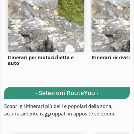
Itinerari per motociclietta e
Itinerari ricreativi
auto
- Selezioni RouteYou -
Scopri gli itinerari più belli e popolari della zona,
accuratamente raggruppati in apposite selezioni.