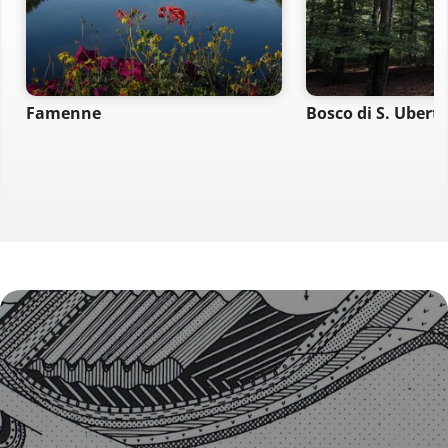
Famenne
Bosco di S. Ubert