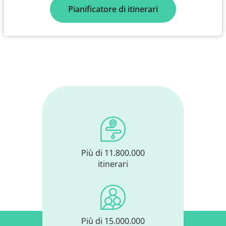
Pianificatore di itinerari
Più di 11.800.000
itinerari
Più di 15.000.000