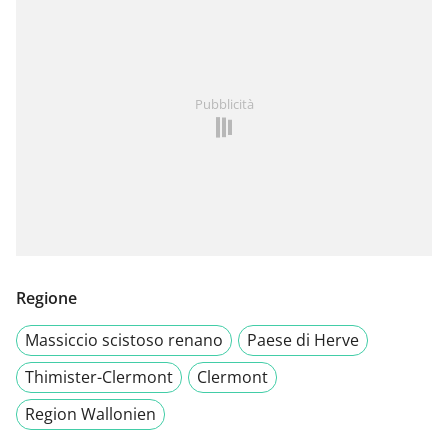
Pubblicità
Regione
Massiccio scistoso renano
Paese di Herve
Thimister-Clermont
Clermont
Region Wallonien