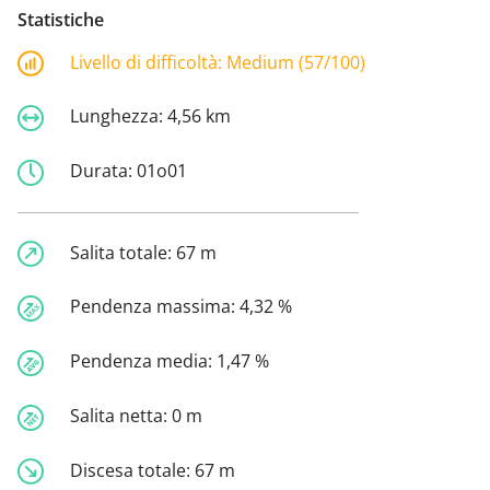
Statistiche
Livello di difficoltà:
Medium (57/100)
Lunghezza:
4,56 km
Durata:
01o01
Salita totale:
67 m
Pendenza massima:
4,32 %
Pendenza media:
1,47 %
Salita netta:
0 m
Discesa totale:
67 m