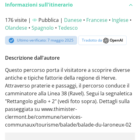
Informazioni sull'itinerario
176 visite |
Pubblica |
Danese
•
Francese
•
Inglese
•
Olandese
•
Spagnolo
•
Tedesco
Ultimo verificato: 7 maggio 2025
Tradotto da
OpenAI
Descrizione dall'autore
Questo percorso porta il visitatore a scoprire diverse
antiche e tipiche fattorie della regione di Herve.
Attraverso praterie e passaggi, il percorso conduce il
camminatore alla Linea 38 (Ravel). Segui la segnaletica
"Rettangolo giallo + 2" (vedi foto sopra). Dettagli sulla
passeggiata su www.thimister-
clermont.be/commune/services-
communaux/tourisme/balade/balade-du-laroneux-02