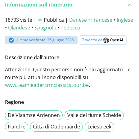
Informazioni sull'itinerario
18703 visite |
Pubblica |
Danese
•
Francese
•
Inglese
•
Olandese
•
Spagnolo
•
Tedesco
Ultimo verificato: 26 giugno 2026
Tradotto da
OpenAI
Descrizione dall'autore
Attenzione! Questo percorso non è più aggiornato. Le
route più attuali sono disponibili su
www.teamleadercrmclassicstour.be
.
Regione
De Vlaamse Ardennen
Valle del fiume Schelde
Fiandre
Città di Oudenaarde
Leiestreek