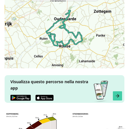
Visualizza questo percorso nella nostra
app