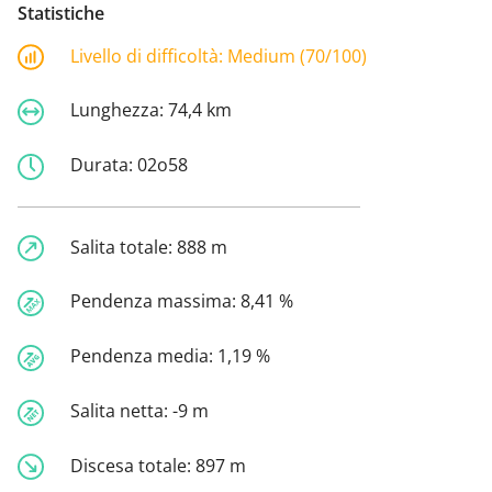
Statistiche
Livello di difficoltà:
Medium (70/100)
Lunghezza:
74,4 km
Durata:
02o58
Salita totale:
888 m
Pendenza massima:
8,41 %
Pendenza media:
1,19 %
Salita netta:
-9 m
Discesa totale:
897 m