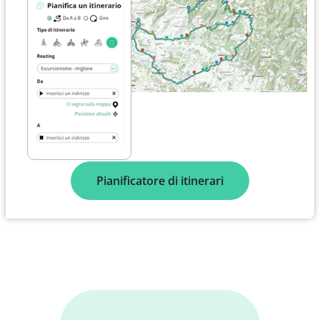
Pianificatore di itinerari