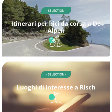
- SELECTION -
Itinerari per bici da corsa a De
Alpen
- SELECTION -
Luoghi di interesse a Risch