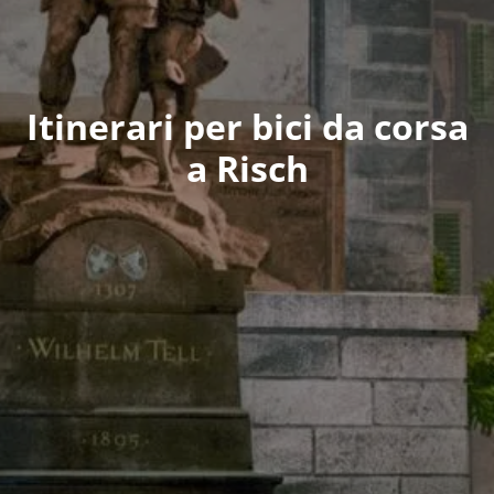
Itinerari per bici da corsa
a Risch