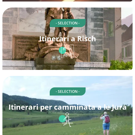
- SELECTION -
Itinerari a Risch
- SELECTION -
Itinerari per camminata a le Jura