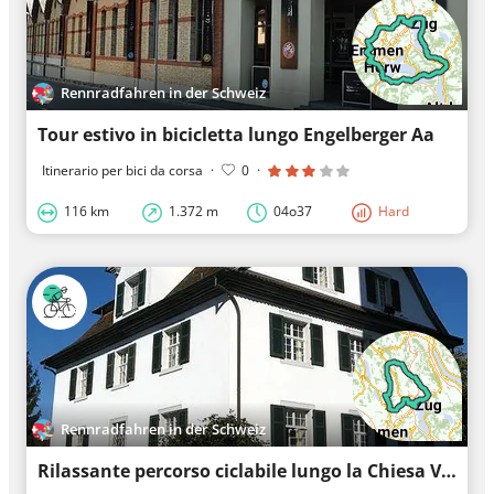
Rennradfahren in der Schweiz
Tour estivo in bicicletta lungo Engelberger Aa
Itinerario per bici da corsa
·
0
·
116 km
1.372 m
04o37
Hard
Rennradfahren in der Schweiz
Rilassante percorso ciclabile lungo la Chiesa Vecchia