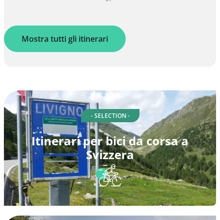
Mostra tutti gli itinerari
- SELECTION -
Itinerari per bici da corsa a
Svizzera