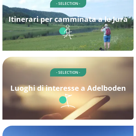
- SELECTION -
Itinerari per camminata a le Jura
- SELECTION -
Luoghi di interesse a Adelboden