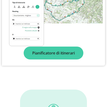
Pianificatore di itinerari