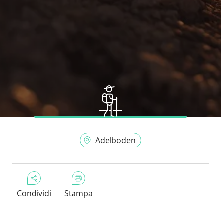
Adelboden
Condividi
Stampa