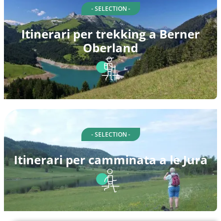
- SELECTION -
Itinerari per trekking a Berner
Oberland
- SELECTION -
Itinerari per camminata a le Jura