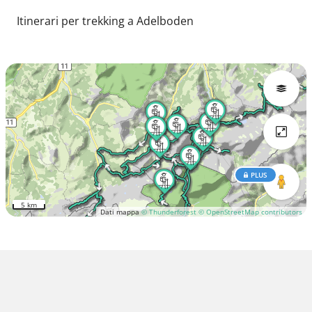
Itinerari per trekking a Adelboden
PLUS
5 km
Dati mappa
© Thunderforest
© OpenStreetMap contributors