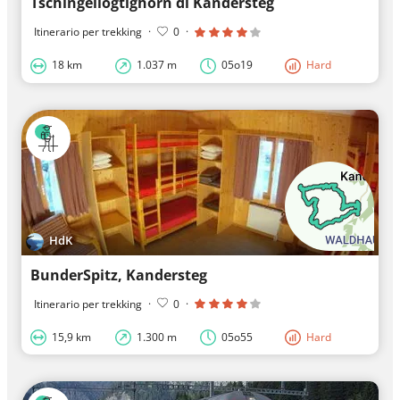
Tschingellogtighorn di Kandersteg
Itinerario per trekking
·
0
·
18 km
1.037 m
05o19
Hard
HdK
BunderSpitz, Kandersteg
Itinerario per trekking
·
0
·
15,9 km
1.300 m
05o55
Hard