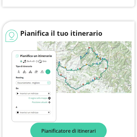
Pianifica il tuo itinerario
Pianificatore di itinerari