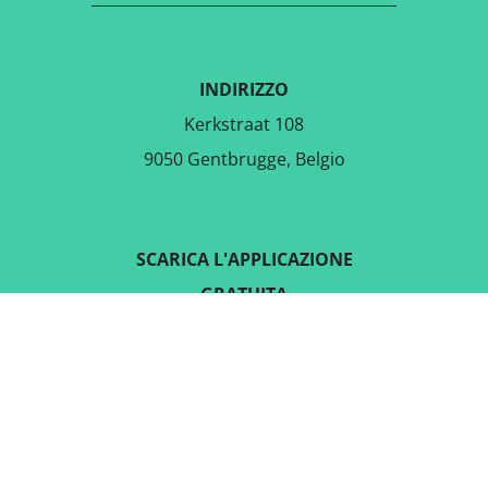
INDIRIZZO
Kerkstraat 108
9050 Gentbrugge, Belgio
SCARICA L'APPLICAZIONE
GRATUITA