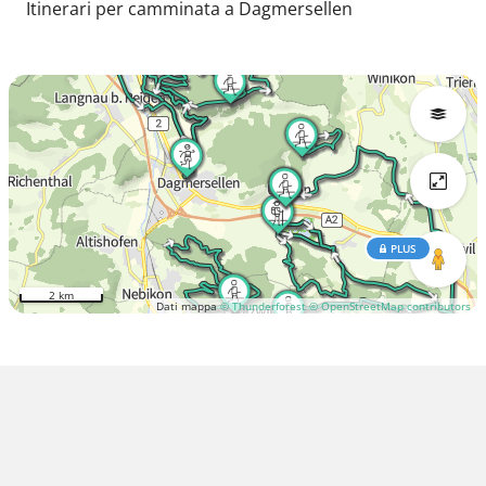
Itinerari per camminata a Dagmersellen
PLUS
2 km
Dati mappa
© Thunderforest
© OpenStreetMap contributors