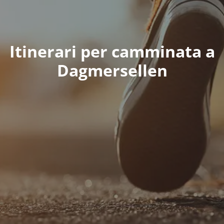
Itinerari per camminata a
Dagmersellen