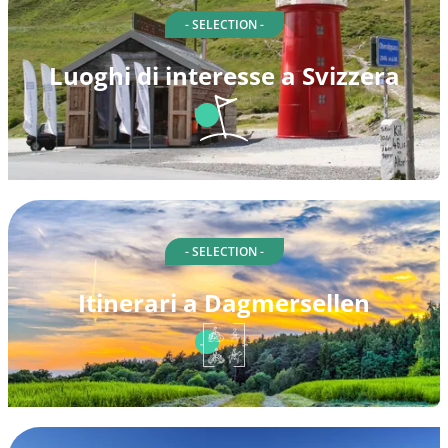
- SELECTION -
Luoghi di interesse a Svizzera
- SELECTION -
Itinerari a Dagmersellen