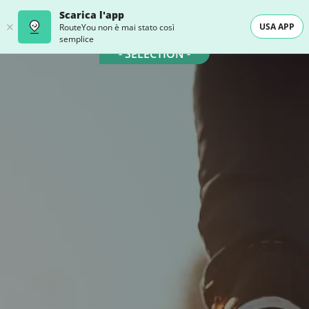
Scarica l'app
USA APP
RouteYou non è mai stato così
semplice
- SELECTION -