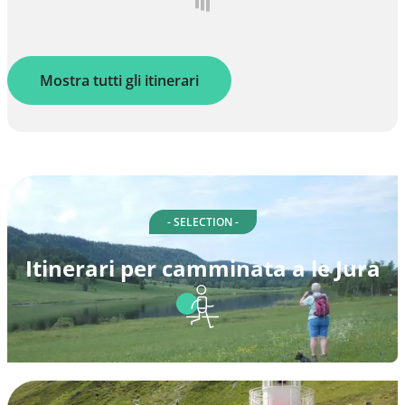
Mostra tutti gli itinerari
- SELECTION -
Itinerari per camminata a le Jura