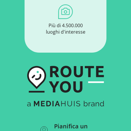
Più di 4.500.000
luoghi d'interesse
Pianifica un