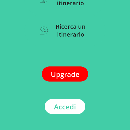
itinerario
Ricerca un
itinerario
Upgrade
Accedi