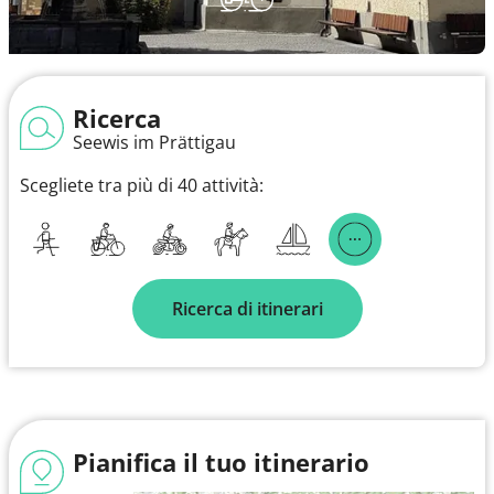
Ricerca
Seewis im Prättigau
Scegliete tra più di 40 attività:
Ricerca di itinerari
Pianifica il tuo itinerario