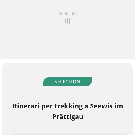
Pubblicità
- SELECTION -
Itinerari per trekking a Seewis im
Prättigau