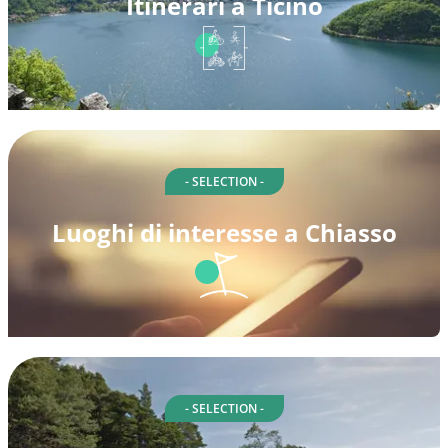
Itinerari a Ticino
- SELECTION -
Luoghi di interesse a Chiasso
- SELECTION -