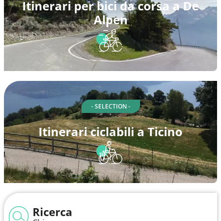
Itinerari per bici da corsa a De
Alpen
- SELECTION -
Itinerari ciclabili a Ticino
Ricerca