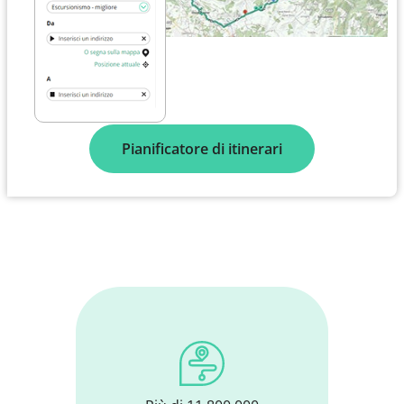
Pianificatore di itinerari