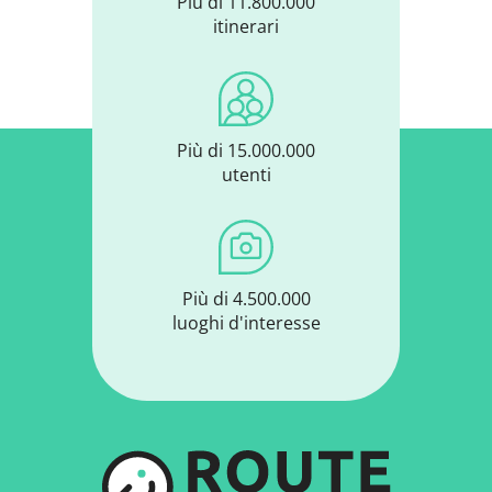
Più di 11.800.000
itinerari
Più di 15.000.000
utenti
Più di 4.500.000
luoghi d'interesse