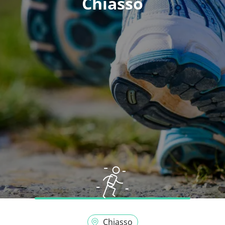
Chiasso
Chiasso