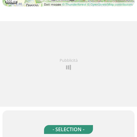
500 m
Dati mappa
© Thunderforest
© OpenStreetMap contributors
Pubblicità
- SELECTION -