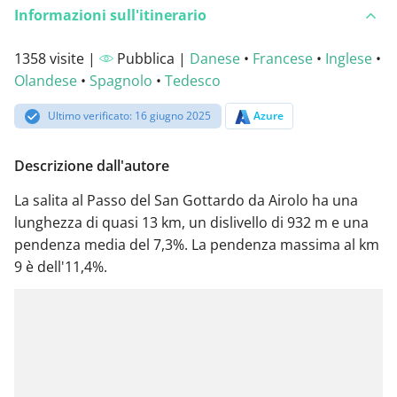
Informazioni sull'itinerario
1358 visite |
Pubblica |
Danese
•
Francese
•
Inglese
•
Olandese
•
Spagnolo
•
Tedesco
Ultimo verificato: 16 giugno 2025
Azure
Descrizione dall'autore
La salita al Passo del San Gottardo da Airolo ha una
lunghezza di quasi 13 km, un dislivello di 932 m e una
pendenza media del 7,3%. La pendenza massima al km
9 è dell'11,4%.