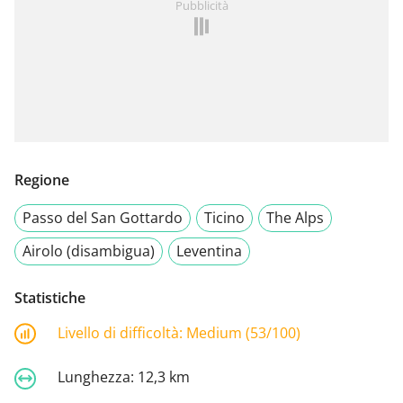
Pubblicità
Regione
Passo del San Gottardo
Ticino
The Alps
Airolo (disambigua)
Leventina
Statistiche
Livello di difficoltà:
Medium (53/100)
Lunghezza:
12,3 km