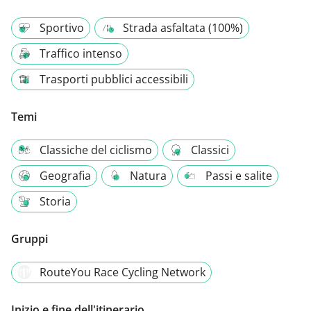
Sportivo
Strada asfaltata (100%)
Traffico intenso
Trasporti pubblici accessibili
Temi
Classiche del ciclismo
Classici
Geografia
Natura
Passi e salite
Storia
Gruppi
RouteYou Race Cycling Network
Inizio e fine dell'itinerario