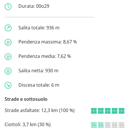
Durata:
00o29
Salita totale:
936 m
Pendenza massima:
8,67 %
Pendenza media:
7,62 %
Salita netta:
930 m
Discesa totale:
6 m
Strade e sottosuolo
Strade asfaltate:
12,3 km (100 %)
Ciottoli:
3,7 km (30 %)