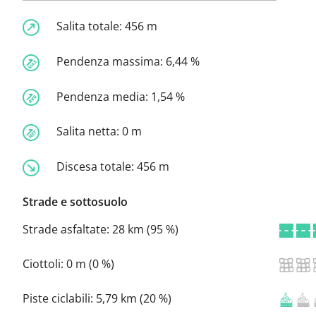
Salita totale:
456 m
Pendenza massima:
6,44 %
Pendenza media:
1,54 %
Salita netta:
0 m
Discesa totale:
456 m
Strade e sottosuolo
Strade asfaltate:
28 km (95 %)
Ciottoli:
0 m (0 %)
Piste ciclabili:
5,79 km (20 %)