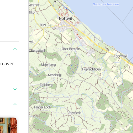
po aver