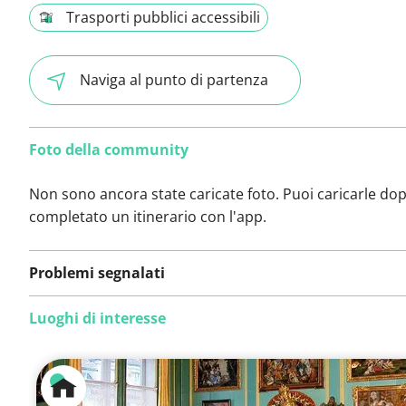
Trasporti pubblici accessibili
Naviga al punto di partenza
Foto della community
Non sono ancora state caricate foto. Puoi caricarle do
completato un itinerario con l'app.
Problemi segnalati
Luoghi di interesse
Non sono stati ancora
segnalati problemi su
questo itinerario.