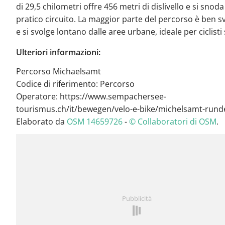
di 29,5 chilometri offre 456 metri di dislivello e si snoda
pratico circuito. La maggior parte del percorso è ben s
e si svolge lontano dalle aree urbane, ideale per ciclisti 
Ulteriori informazioni:
Percorso Michaelsamt
Codice di riferimento: Percorso
Operatore: https://www.sempachersee-
tourismus.ch/it/bewegen/velo-e-bike/michelsamt-rund
Elaborato da
OSM 14659726
-
© Collaboratori di OSM
.
Pubblicità