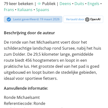
79 keer bekeken |
Publiek |
Deens
•
Duits
•
Engels
•
Frans
•
Italiaans
•
Spaans
Laatst geverifieerd: 19 maart 2026
Vertaald door
OpenAI
Beschrijving door de auteur
De ronde van het Michaelsamt voert door het
schilderachtige landschap rond Sursee, nabij het huis
zum Dolder. De 29,5 kilometer lange, gemiddelde
route biedt 456 hoogtemeters en loopt in een
praktische lus. Het grootste deel van het pad is goed
uitgebouwd en loopt buiten de stedelijke gebieden,
ideaal voor sportieve fietsers.
Aanvullende informatie:
Ronde Michaelsamt
Referentiecode: Ronde