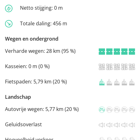
Netto stijging:
0 m
Totale daling:
456 m
Wegen en ondergrond
Verharde wegen:
28 km (95 %)
Kasseien:
0 m (0 %)
Fietspaden:
5,79 km (20 %)
Landschap
Autovrije wegen:
5,77 km (20 %)
Geluidsoverlast
Hoeveelheid verkeer