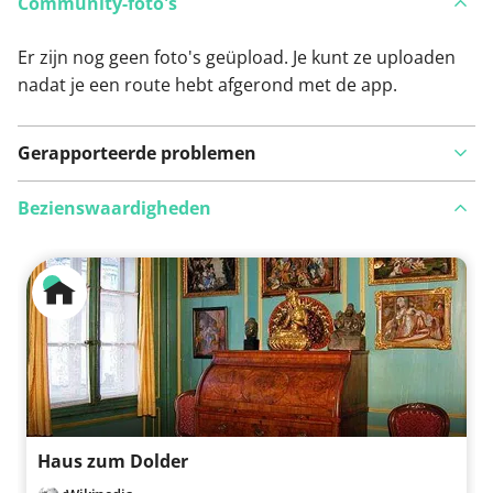
Community-foto's
Er zijn nog geen foto's geüpload. Je kunt ze uploaden
nadat je een route hebt afgerond met de app.
Gerapporteerde problemen
Bezienswaardigheden
Bekijk op kaart
Iets opgevallen op deze route?
Probleem toevoegen
Haus zum Dolder