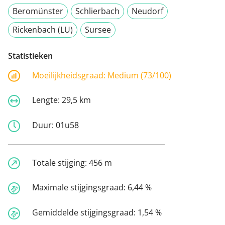
Beromünster
Schlierbach
Neudorf
Rickenbach (LU)
Sursee
Statistieken
Moeilijkheidsgraad:
Medium (73/100)
Lengte:
29,5 km
Duur:
01u58
Totale stijging:
456 m
Maximale stijgingsgraad:
6,44 %
Gemiddelde stijgingsgraad:
1,54 %