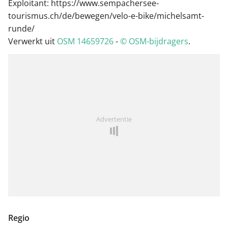
Exploitant: https://www.sempachersee-
tourismus.ch/de/bewegen/velo-e-bike/michelsamt-
runde/
Verwerkt uit
OSM 14659726
-
© OSM-bijdragers
.
Advertentie
Regio