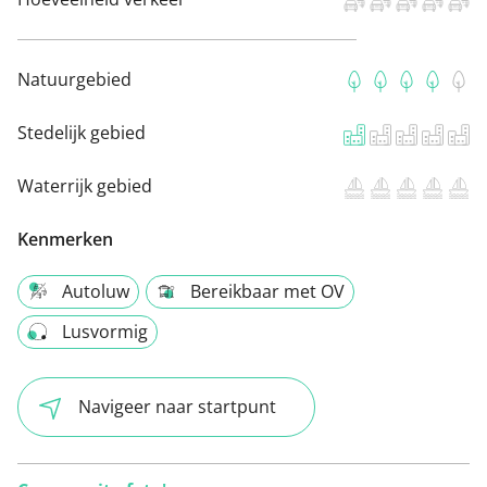
Natuurgebied
Stedelijk gebied
Waterrijk gebied
Kenmerken
Autoluw
Bereikbaar met OV
Lusvormig
Navigeer naar startpunt