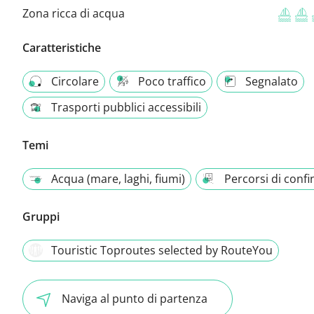
Zona ricca di acqua
Caratteristiche
Circolare
Poco traffico
Segnalato
Trasporti pubblici accessibili
Temi
Acqua (mare, laghi, fiumi)
Percorsi di confi
Gruppi
Touristic Toproutes selected by RouteYou
Naviga al punto di partenza