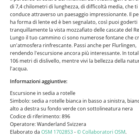
di 7,4 chilometri di lunghezza, di difficoltà media, che ti
conduce attraverso un paesaggio impressionante. Il p
ha forma di lente ed è ben segnalato, così puoi goderti
tranquillamente la vista mozzafiato delle cascate del R
Lungo il tuo cammino ci sono numerose fontane che c
un'atmosfera rinfrescante. Passi anche per Flurlingen,
rendendo l'escursione ancora più interessante. In total
106 metri di dislivello, mentre vivi la bellezza della nat
l'acqua.
Informazioni aggiuntive:
Escursione in sedia a rotelle
Simbolo: sedia a rotelle bianca in basso a sinistra, bian
alto a destra su fondo verde con sottolineatura nera
Codice di riferimento: 896
Operatore: Wanderland Svizzera
Elaborato da
OSM 1702853
-
© Collaboratori OSM
.