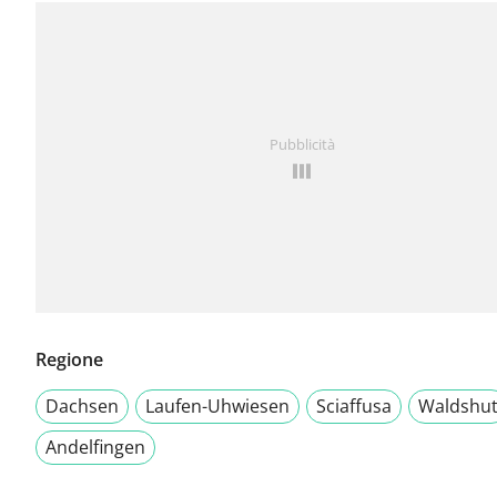
Pubblicità
Regione
Dachsen
Laufen-Uhwiesen
Sciaffusa
Waldshu
Andelfingen