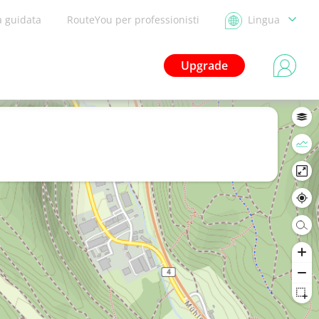
a guidata
RouteYou per professionisti
Lingua
Upgrade