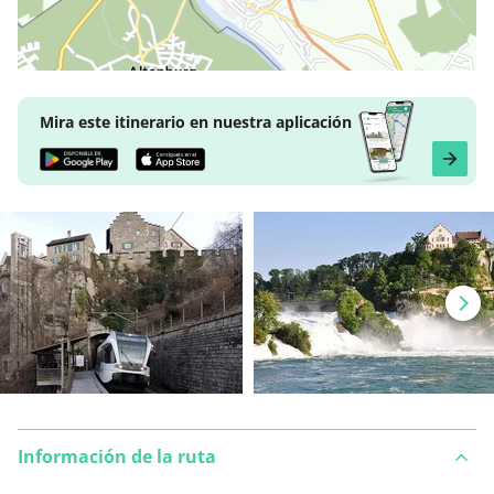
Mira este itinerario en nuestra aplicación
Información de la ruta