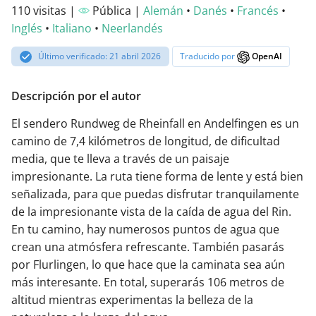
110 visitas |
Pública |
Alemán
•
Danés
•
Francés
•
Inglés
•
Italiano
•
Neerlandés
Último verificado: 21 abril 2026
Traducido por
OpenAI
Descripción por el autor
El sendero Rundweg de Rheinfall en Andelfingen es un
camino de 7,4 kilómetros de longitud, de dificultad
media, que te lleva a través de un paisaje
impresionante. La ruta tiene forma de lente y está bien
señalizada, para que puedas disfrutar tranquilamente
de la impresionante vista de la caída de agua del Rin.
En tu camino, hay numerosos puntos de agua que
crean una atmósfera refrescante. También pasarás
por Flurlingen, lo que hace que la caminata sea aún
más interesante. En total, superarás 106 metros de
altitud mientras experimentas la belleza de la