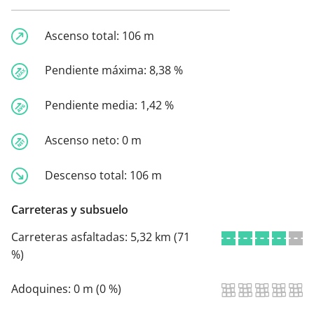
Ascenso total:
106 m
Pendiente máxima:
8,38 %
Pendiente media:
1,42 %
Ascenso neto:
0 m
Descenso total:
106 m
Carreteras y subsuelo
Carreteras asfaltadas:
5,32 km (71
%)
Adoquines:
0 m (0 %)