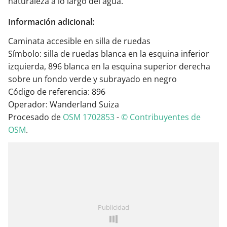
naturaleza a lo largo del agua.
Información adicional:
Caminata accesible en silla de ruedas
Símbolo: silla de ruedas blanca en la esquina inferior
izquierda, 896 blanca en la esquina superior derecha
sobre un fondo verde y subrayado en negro
Código de referencia: 896
Operador: Wanderland Suiza
Procesado de
OSM 1702853
-
© Contribuyentes de
OSM
.
Publicidad