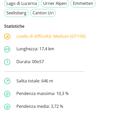
Lago di Lucerna
Urner Alpen
Emmetten
Seelisberg
Canton Uri
Statistiche
Livello di difficoltà:
Medium (67/100)
Lunghezza:
17,4 km
Durata:
00o57
Salita totale:
646 m
Pendenza massima:
10,3 %
Pendenza media:
3,72 %