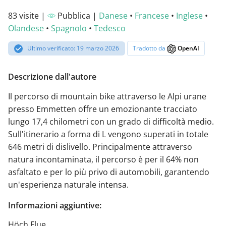
83 visite |
Pubblica |
Danese
•
Francese
•
Inglese
•
Olandese
•
Spagnolo
•
Tedesco
Ultimo verificato: 19 marzo 2026
Tradotto da
OpenAI
Descrizione dall'autore
Il percorso di mountain bike attraverso le Alpi urane
presso Emmetten offre un emozionante tracciato
lungo 17,4 chilometri con un grado di difficoltà medio.
Sull'itinerario a forma di L vengono superati in totale
646 metri di dislivello. Principalmente attraverso
natura incontaminata, il percorso è per il 64% non
asfaltato e per lo più privo di automobili, garantendo
un'esperienza naturale intensa.
Informazioni aggiuntive:
Höch Flue