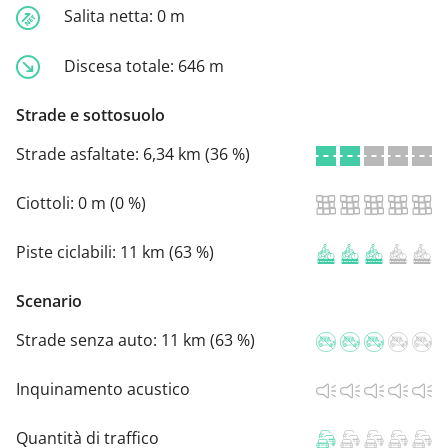
Salita netta:
0 m
Discesa totale:
646 m
Strade e sottosuolo
Strade asfaltate:
6,34 km (36 %)
Ciottoli:
0 m (0 %)
Piste ciclabili:
11 km (63 %)
Scenario
Strade senza auto:
11 km (63 %)
Inquinamento acustico
Quantità di traffico