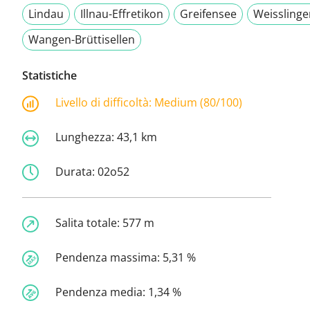
Lindau
Illnau-Effretikon
Greifensee
Weisslinge
Wangen-Brüttisellen
Statistiche
Livello di difficoltà:
Medium (80/100)
Lunghezza:
43,1 km
Durata:
02o52
Salita totale:
577 m
Pendenza massima:
5,31 %
Pendenza media:
1,34 %