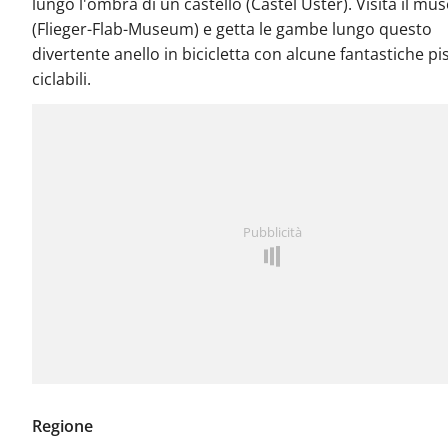
lungo l'ombra di un castello (Castel Uster). Visita il mu
(Flieger-Flab-Museum) e getta le gambe lungo questo
divertente anello in bicicletta con alcune fantastiche pi
ciclabili.
Pubblicità
Regione