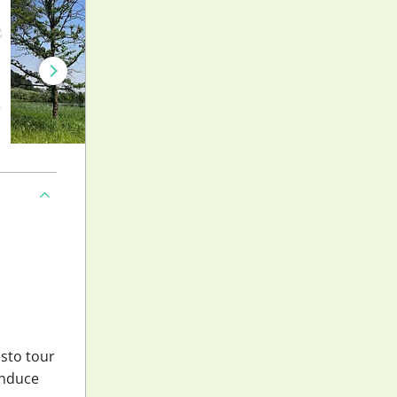
esto tour
onduce