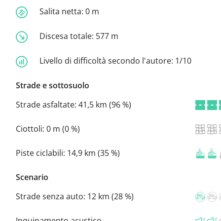
Salita netta:
0 m
Discesa totale:
577 m
Livello di difficoltà secondo l'autore:
1/10
Strade e sottosuolo
Strade asfaltate:
41,5 km (96 %)
Ciottoli:
0 m (0 %)
Piste ciclabili:
14,9 km (35 %)
Scenario
Strade senza auto:
12 km (28 %)
Inquinamento acustico