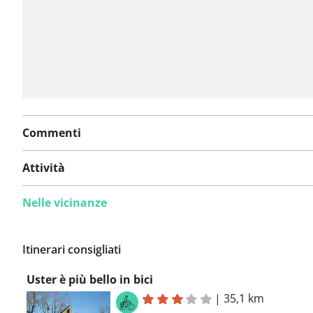
Commenti
Attività
Nelle vicinanze
Itinerari consigliati
Uster è più bello in bici
|
35,1 km