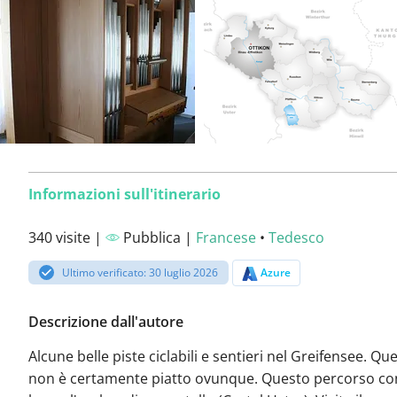
Informazioni sull'itinerario
340 visite |
Pubblica |
Francese
•
Tedesco
Ultimo verificato: 30 luglio 2026
Azure
Descrizione dall'autore
Alcune belle piste ciclabili e sentieri nel Greifensee. Qu
non è certamente piatto ovunque. Questo percorso c