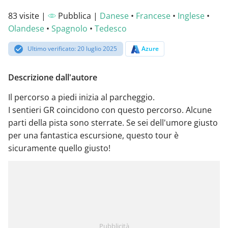
83 visite |
Pubblica |
Danese
•
Francese
•
Inglese
•
Olandese
•
Spagnolo
•
Tedesco
Ultimo verificato: 20 luglio 2025
Azure
Descrizione dall'autore
Il percorso a piedi inizia al parcheggio.
I sentieri GR coincidono con questo percorso. Alcune
parti della pista sono sterrate. Se sei dell'umore giusto
per una fantastica escursione, questo tour è
sicuramente quello giusto!
Pubblicità