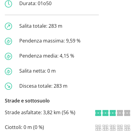
Durata:
01o50
Salita totale:
283 m
Pendenza massima:
9,59 %
Pendenza media:
4,15 %
Salita netta:
0 m
Discesa totale:
283 m
Strade e sottosuolo
Strade asfaltate:
3,82 km (56 %)
Ciottoli:
0 m (0 %)