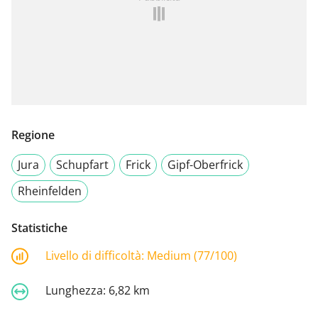
Regione
Jura
Schupfart
Frick
Gipf-Oberfrick
Rheinfelden
Statistiche
Livello di difficoltà:
Medium (77/100)
Lunghezza:
6,82 km