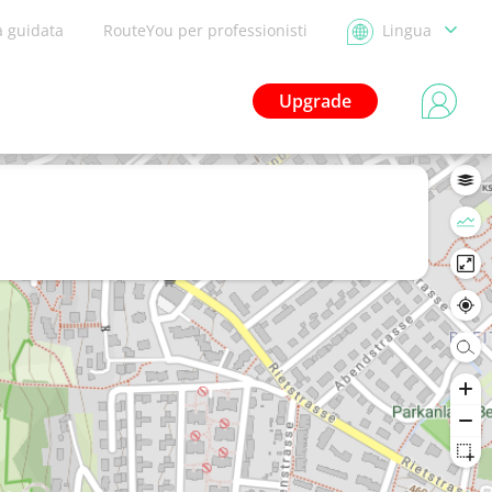
a guidata
RouteYou per professionisti
Lingua
Upgrade