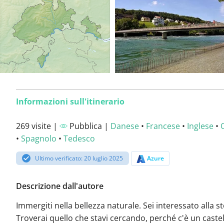
Informazioni sull'itinerario
269 visite |
Pubblica |
Danese
•
Francese
•
Inglese
•
•
Spagnolo
•
Tedesco
Ultimo verificato: 20 luglio 2025
Azure
Descrizione dall'autore
Immergiti nella bellezza naturale. Sei interessato alla st
Troverai quello che stavi cercando, perché c'è un caste