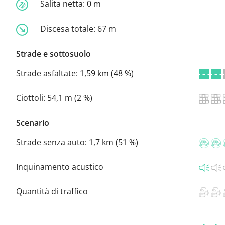
Salita netta:
0 m
Discesa totale:
67 m
Strade e sottosuolo
Strade asfaltate:
1,59 km (48 %)
Ciottoli:
54,1 m (2 %)
Scenario
Strade senza auto:
1,7 km (51 %)
Inquinamento acustico
Quantità di traffico