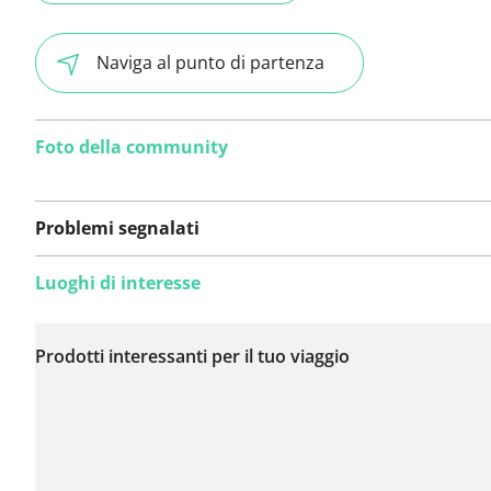
Naviga al punto di partenza
Foto della community
Problemi segnalati
Luoghi di interesse
Non sono stati ancora
segnalati problemi su
Prodotti interessanti per il tuo viaggio
questo itinerario.
Hai notato qualcosa su questo itinerario?
Aggiungere 