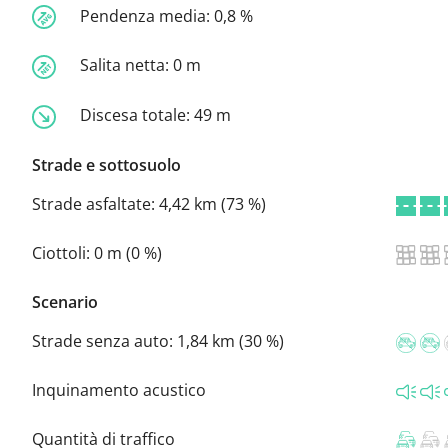
Pendenza media:
0,8 %
Salita netta:
0 m
Discesa totale:
49 m
Strade e sottosuolo
Strade asfaltate:
4,42 km (73 %)
Ciottoli:
0 m (0 %)
Scenario
Strade senza auto:
1,84 km (30 %)
Inquinamento acustico
Quantità di traffico