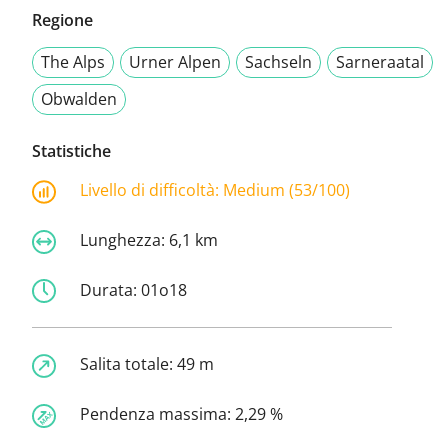
Regione
The Alps
Urner Alpen
Sachseln
Sarneraatal
Obwalden
Statistiche
Livello di difficoltà:
Medium (53/100)
Lunghezza:
6,1 km
Durata:
01o18
Salita totale:
49 m
Pendenza massima:
2,29 %