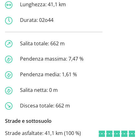
Lunghezza:
41,1 km
Durata:
02o44
Salita totale:
662 m
Pendenza massima:
7,47 %
Pendenza media:
1,61 %
Salita netta:
0 m
Discesa totale:
662 m
Strade e sottosuolo
Strade asfaltate:
41,1 km (100 %)