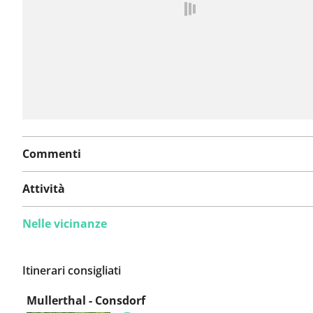
problema
Commenti
Attività
Nelle vicinanze
Itinerari consigliati
Mullerthal - Consdorf