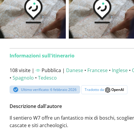
Informazioni sull'itinerario
108 visite |
Pubblica |
Danese
•
Francese
•
Inglese
•
•
Spagnolo
•
Tedesco
Ultimo verificato: 6 febbraio 2026
Tradotto da
OpenAI
Descrizione dall'autore
Il sentiero W7 offre un fantastico mix di boschi, scoglier
cascate e siti archeologici.