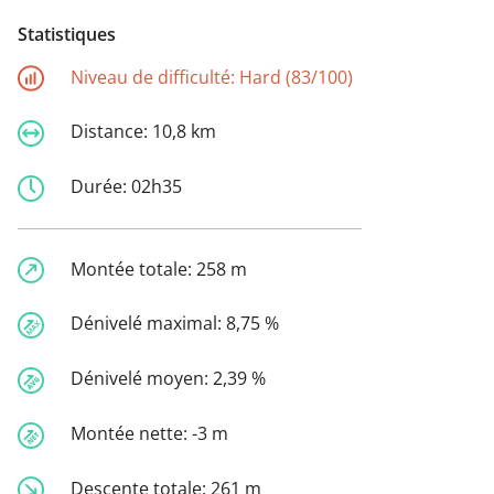
Statistiques
Niveau de difficulté:
Hard (83/100)
Distance:
10,8 km
Durée:
02h35
Montée totale:
258 m
Dénivelé maximal:
8,75 %
Dénivelé moyen:
2,39 %
Montée nette:
-3 m
Descente totale:
261 m