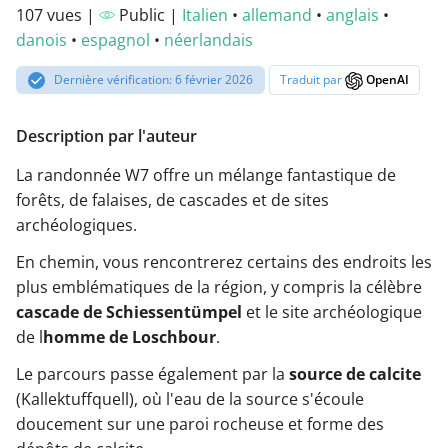
107 vues |
Public |
Italien
•
allemand
•
anglais
•
danois
•
espagnol
•
néerlandais
Dernière vérification: 6 février 2026
Traduit par
OpenAI
Description par l'auteur
La randonnée W7 offre un mélange fantastique de
forêts, de falaises, de cascades et de sites
archéologiques.
En chemin, vous rencontrerez certains des endroits les
plus emblématiques de la région, y compris la célèbre
cascade de Schiessentümpel
et le site archéologique
de l
homme de Loschbour
.
Le parcours passe également par la
source de calcite
(Kallektuffquell), où l'eau de la source s'écoule
doucement sur une paroi rocheuse et forme des