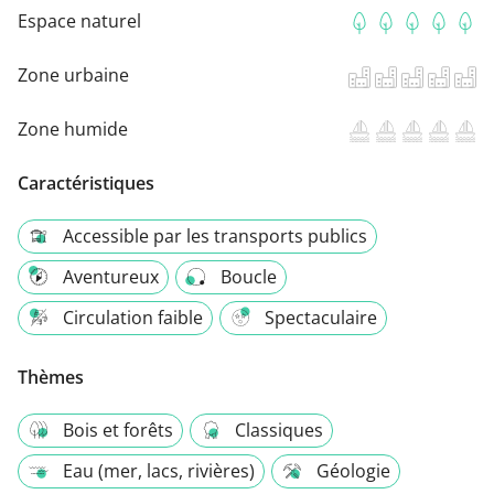
Espace naturel
Zone urbaine
Zone humide
Caractéristiques
Accessible par les transports publics
Aventureux
Boucle
Circulation faible
Spectaculaire
Thèmes
Bois et forêts
Classiques
Eau (mer, lacs, rivières)
Géologie