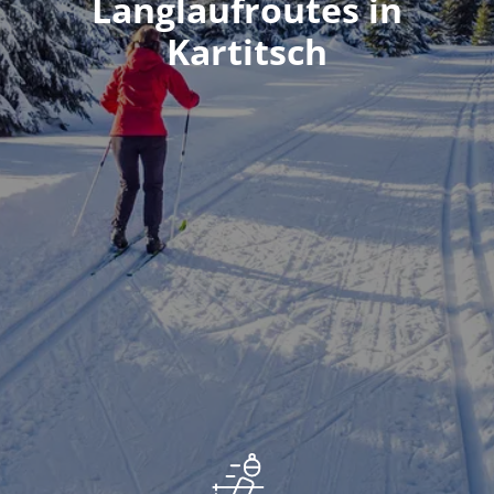
Langlaufroutes in
Kartitsch