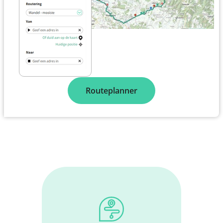
Routeplanner