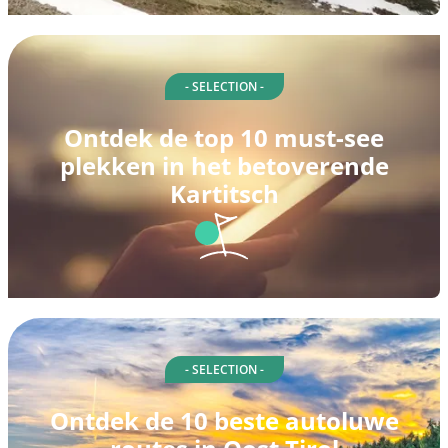
- SELECTION -
Ontdek de top 10 must-see
plekken in het betoverende
Kartitsch
- SELECTION -
Ontdek de 10 beste autoluwe