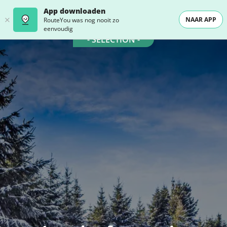
App downloaden
NAAR APP
RouteYou was nog nooit zo
eenvoudig
- SELECTION -