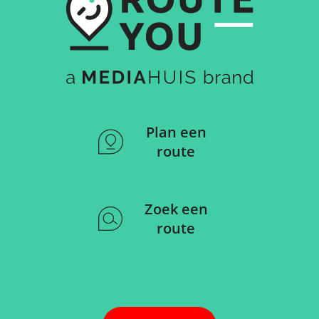
Plan een
route
Zoek een
route