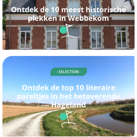
Ontdek de 10 meest historische
plekken in Webbekom
- SELECTION -
Ontdek de top 10 literaire
pareltjes in het betoverende
Hageland