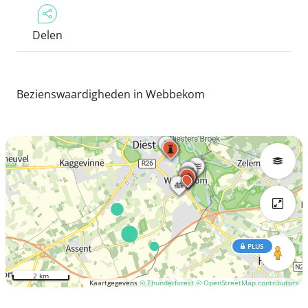
Delen
Bezienswaardigheden in Webbekom
PLUS
2 km
Kaartgegevens
© Thunderforest
© OpenStreetMap contributors