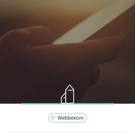
Webbekom