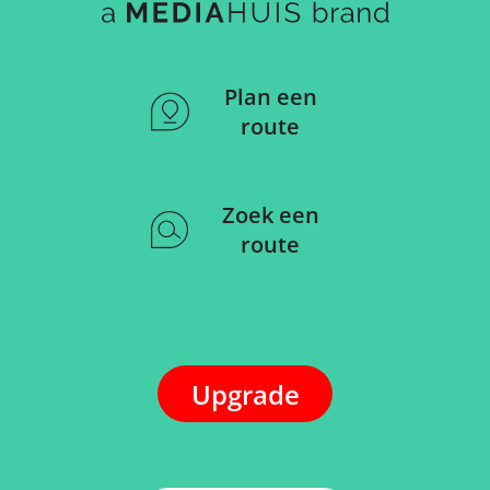
Plan een
route
Zoek een
route
Upgrade