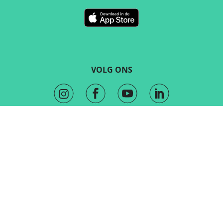
VOLG ONS
CONTACT
Marketing en verkoop
sales@routeyou.com
Algemene vragen