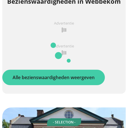
Bezienswaardigheden in Webbekom
Advertentie
Advertentie
Alle bezienswaardigheden weergeven
- SELECTION -