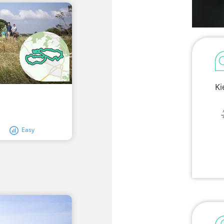
Ki
Easy