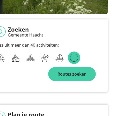
Zoeken
Gemeente Haacht
es uit meer dan 40 activiteiten:
Routes zoeken
Plan je route