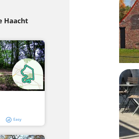
e Haacht
Easy