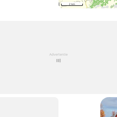
2 km
Advertentie