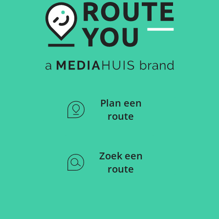
Plan een
route
Zoek een
route