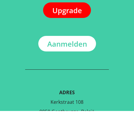
Upgrade
Aanmelden
ADRES
Kerkstraat 108
9050 Gentbrugge, België