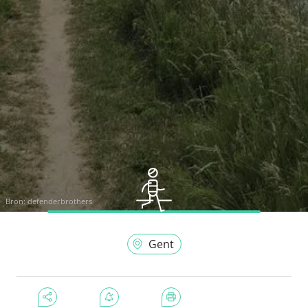
Bron:
defenderbrothers
Gent