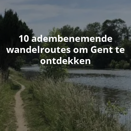
10 adembenemende
wandelroutes om Gent te
ontdekken