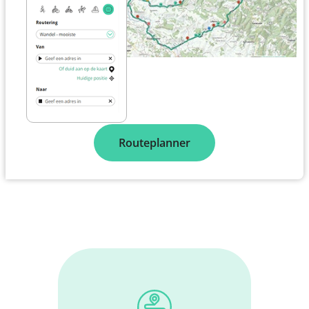
Routeplanner