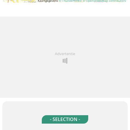
Kaartgegevens
© Thunderforest
© OpenStreetMap contributors
Advertentie
- SELECTION -