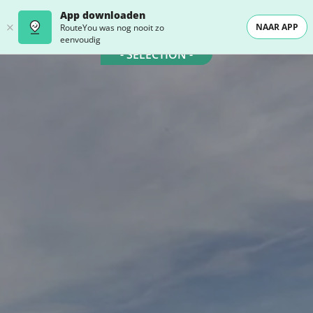
App downloaden
NAAR APP
RouteYou was nog nooit zo
eenvoudig
- SELECTION -