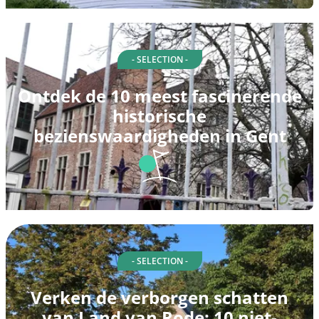
- SELECTION -
Ontdek de 10 meest fascinerende
historische
bezienswaardigheden in Gent
- SELECTION -
Verken de verborgen schatten
van Land van Rode: 10 niet-