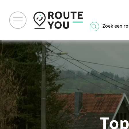
Zoek een ro
Top