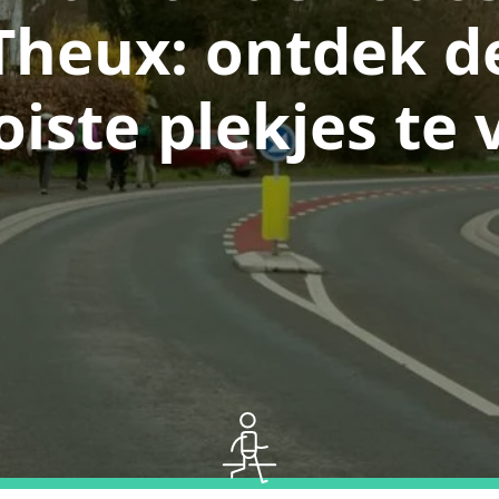
Theux: ontdek d
iste plekjes te 