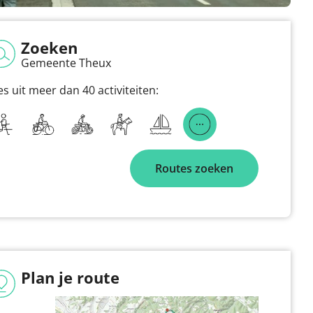
Zoeken
Gemeente Theux
es uit meer dan 40 activiteiten:
Routes zoeken
Plan je route