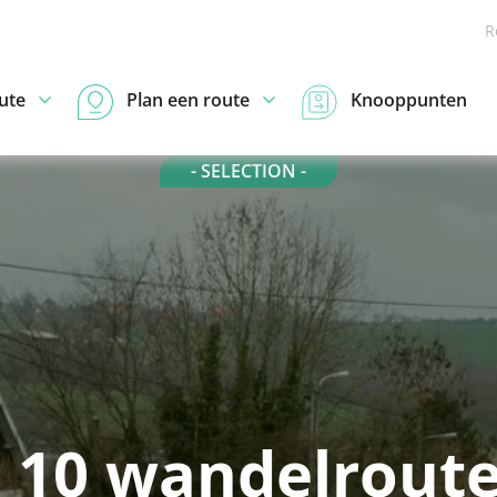
R
ute
Plan een route
Knooppunten
- SELECTION -
 10 wandelroute