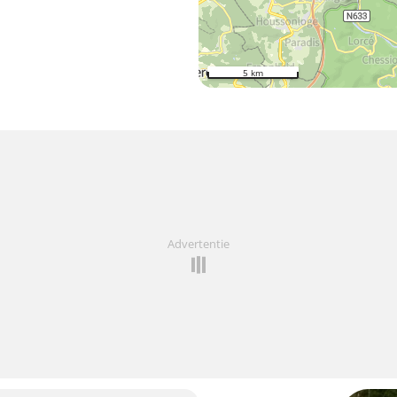
5 km
Advertentie