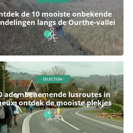
ntdek de 10 mooiste onbekende
ndelingen langs de Ourthe-vallei
- SELECTION -
0 adembenemende lusroutes in
heux: ontdek de mooiste plekjes