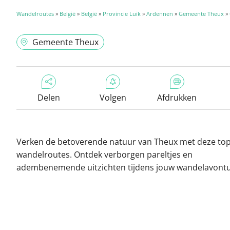
Wandelroutes
»
België
»
België
»
Provincie Luik
»
Ardennen
»
Gemeente Theux
»
Gemeente Theux
Delen
Volgen
Afdrukken
Verken de betoverende natuur van Theux met deze top
wandelroutes. Ontdek verborgen pareltjes en
adembenemende uitzichten tijdens jouw wandelavontu