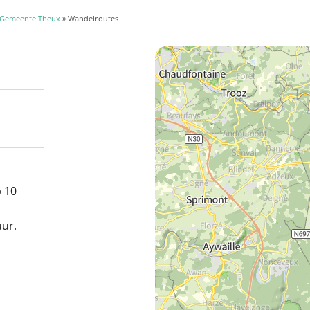
Gemeente Theux
» Wandelroutes
 10
ur.