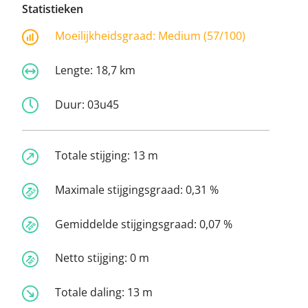
Statistieken
Moeilijkheidsgraad:
Medium (57/100)
Lengte:
18,7 km
Duur:
03u45
Totale stijging:
13 m
Maximale stijgingsgraad:
0,31 %
Gemiddelde stijgingsgraad:
0,07 %
Netto stijging:
0 m
Totale daling:
13 m