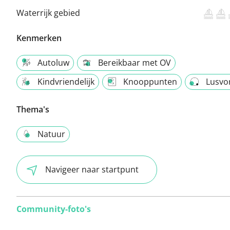
Waterrijk gebied
Kenmerken
Autoluw
Bereikbaar met OV
Kindvriendelijk
Knooppunten
Lusvo
Thema's
Natuur
Navigeer naar startpunt
Community-foto's