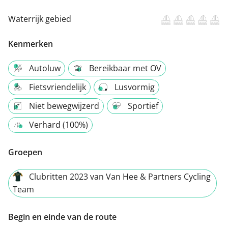
Waterrijk gebied
Kenmerken
Autoluw
Bereikbaar met OV
Fietsvriendelijk
Lusvormig
Niet bewegwijzerd
Sportief
Verhard (100%)
Groepen
Clubritten 2023 van Van Hee & Partners Cycling
Team
Begin en einde van de route