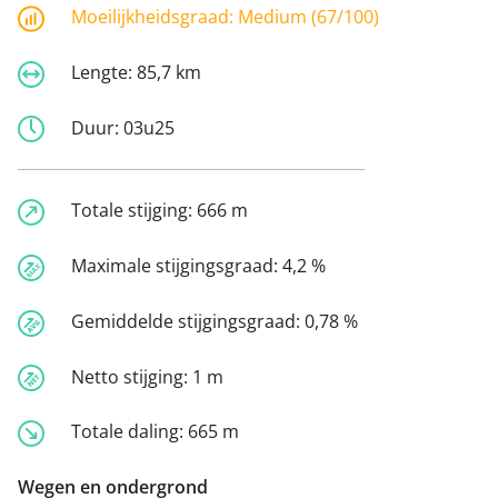
Moeilijkheidsgraad:
Medium (67/100)
Lengte:
85,7 km
Duur:
03u25
Totale stijging:
666 m
Maximale stijgingsgraad:
4,2 %
Gemiddelde stijgingsgraad:
0,78 %
Netto stijging:
1 m
Totale daling:
665 m
Wegen en ondergrond