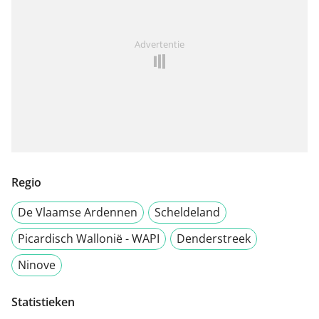
Advertentie
Regio
De Vlaamse Ardennen
Scheldeland
Picardisch Wallonië - WAPI
Denderstreek
Ninove
Statistieken