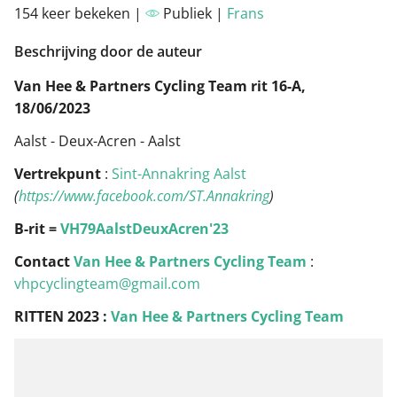
154 keer bekeken |
Publiek |
Frans
Beschrijving door de auteur
Van Hee & Partners Cycling Team rit 16-A,
18/06/2023
Aalst - Deux-Acren - Aalst
Vertrekpunt
:
Sint-Annakring Aalst
(
https://www.facebook.com/ST.Annakring
)
B-rit =
VH79AalstDeuxAcren'23
Contact
Van Hee & Partners Cycling Team
:
vhpcyclingteam@gmail.com
RITTEN 2023 :
Van Hee & Partners Cycling Team